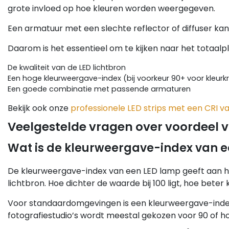
grote invloed op hoe kleuren worden weergegeven.
Een armatuur met een slechte reflector of diffuser ka
Daarom is het essentieel om te kijken naar het totaalpl
De kwaliteit van de LED lichtbron
Een hoge kleurweergave-index (bij voorkeur 90+ voor kleurk
Een goede combinatie met passende armaturen
Bekijk ook onze
professionele LED strips met een CRI v
Veelgestelde vragen over voordeel v
Wat is de kleurweergave-index van 
De kleurweergave-index van een LED lamp geeft aan h
lichtbron. Hoe dichter de waarde bij 100 ligt, hoe bete
Voor standaardomgevingen is een kleurweergave-index
fotografiestudio’s wordt meestal gekozen voor 90 of h