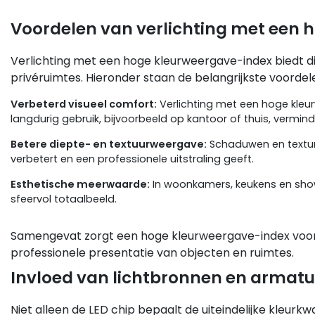
Voordelen van verlichting met een 
Verlichting met een hoge kleurweergave-index biedt di
privéruimtes. Hieronder staan de belangrijkste voordel
Verbeterd visueel comfort:
Verlichting met een hoge kleu
langdurig gebruik, bijvoorbeeld op kantoor of thuis, vermind
Betere diepte- en textuurweergave:
Schaduwen en texture
verbetert en een professionele uitstraling geeft.
Esthetische meerwaarde:
In woonkamers, keukens en showr
sfeervol totaalbeeld.
Samengevat zorgt een hoge kleurweergave-index voor 
professionele presentatie van objecten en ruimtes.
Invloed van lichtbronnen en armatur
Niet alleen de LED chip bepaalt de uiteindelijke kleur