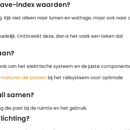
rgave-index waarden?
ng. Kijk niet alleen naar lumen en wattage, maar ook naar 
idelijk. Ontbreekt deze, dan is het vaak een teken dat
 aan?
kennis van het elektrische systeem en de juiste component
armaturen die passen
bij het railsysteem voor optimale
ail samen?
g die past bij de ruimte en het gebruik.
lichting?