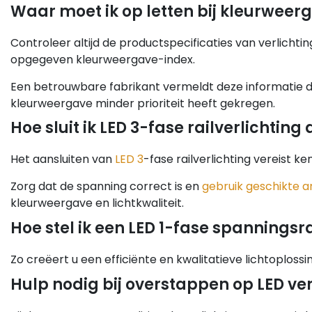
Waar moet ik op letten bij kleurwee
Controleer altijd de productspecificaties van verlichti
opgegeven kleurweergave-index.
Een betrouwbare fabrikant vermeldt deze informatie du
kleurweergave minder prioriteit heeft gekregen.
Hoe sluit ik LED 3-fase railverlichting
Het aansluiten van
LED 3
-fase railverlichting vereist 
Zorg dat de spanning correct is en
gebruik geschikte 
kleurweergave en lichtkwaliteit.
Hoe stel ik een LED 1-fase spanningsr
Zo creëert u een efficiënte en kwalitatieve lichtoplossin
Hulp nodig bij overstappen op LED ver