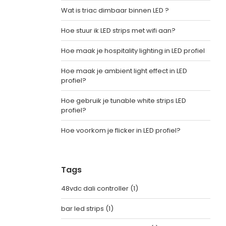
Wat is triac dimbaar binnen LED ?
Hoe stuur ik LED strips met wifi aan?
Hoe maak je hospitality lighting in LED profiel
Hoe maak je ambient light effect in LED
profiel?
Hoe gebruik je tunable white strips LED
profiel?
Hoe voorkom je flicker in LED profiel?
Tags
48vdc dali controller
(1)
bar led strips
(1)