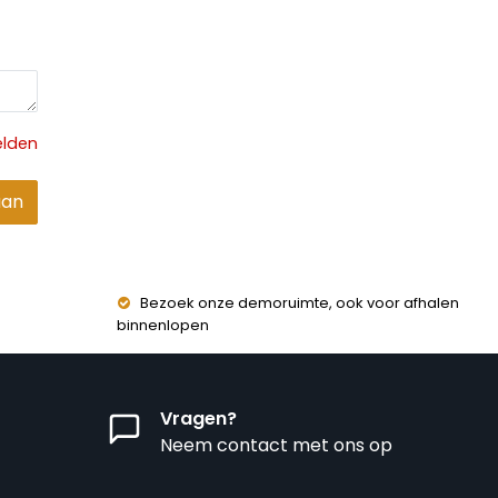
elden
aan
Bezoek onze demoruimte, ook voor afhalen
binnenlopen
Vragen?
Neem contact met ons op