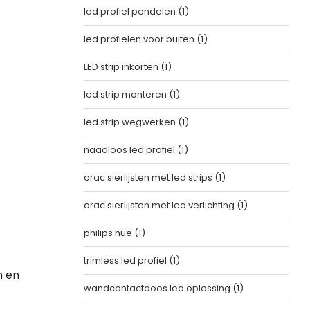
led profiel pendelen
(1)
led profielen voor buiten
(1)
LED strip inkorten
(1)
led strip monteren
(1)
led strip wegwerken
(1)
naadloos led profiel
(1)
orac sierlijsten met led strips
(1)
orac sierlijsten met led verlichting
(1)
philips hue
(1)
trimless led profiel
(1)
n en
wandcontactdoos led oplossing
(1)