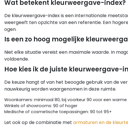
Wat betekent kleurweergave-index?
De kleurweergave-index is een internationale meetstan
weergeeft ten opzichte van een referentie. Een hogere
ogen.
Is een zo hoog mogelijke kleurweerga
Niet elke situatie vereist een maximale waarde. In maga
voldoende.
Hoe kies ik de juiste kleurweergave-i
De keuze hangt af van het beoogde gebruik van de verlic
nauwkeurig worden waargenomen in deze ruimte.
Woonkamers: minimaal 80, bij voorkeur 90 voor een warme 
Winkels of showrooms: 90 of hoger
Medische of cosmetische toepassingen: 90 tot 95+
Let ook op de combinatie met
armaturen en de kleur