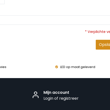
* Verplichte v
Opsl
vies
LED op maat geleverd
Mijn account
Login of registreer