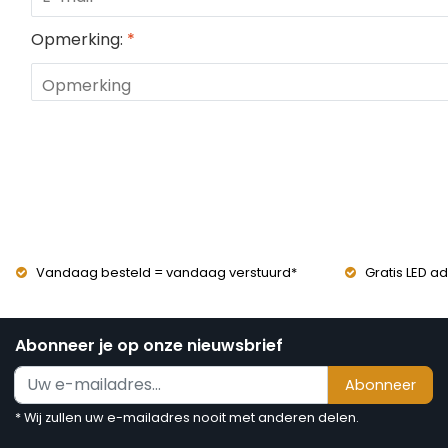
Opmerking:
*
Vandaag besteld = vandaag verstuurd*
Gratis LED ad
Abonneer je op onze nieuwsbrief
Abonneer
* Wij zullen uw e-mailadres nooit met anderen delen.