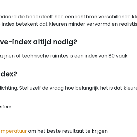
daard die beoordeelt hoe een lichtbron verschillende k
 index betekent dat kleuren minder vervormd en realisti
ve-index altijd nodig?
zijnen of technische ruimtes is een index van 80 vaak
ndex?
hting. Stel uzelf de vraag hoe belangrijk het is dat kleur
sfeer
temperatuur
om het beste resultaat te krijgen.