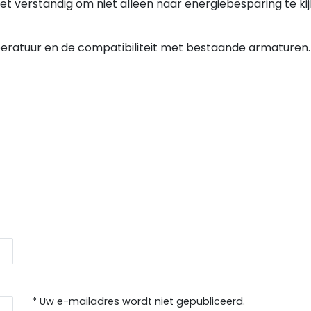
 het verstandig om niet alleen naar energiebesparing te kij
eratuur en de compatibiliteit met bestaande armaturen.
* Uw e-mailadres wordt niet gepubliceerd.