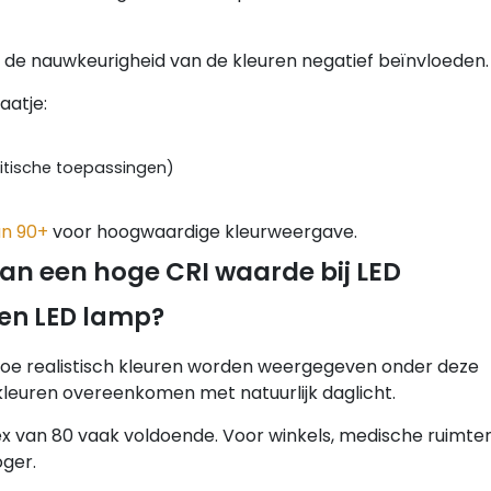
n de nauwkeurigheid van de kleuren negatief beïnvloeden.
aatje:
ritische toepassingen)
an 90+
voor hoogwaardige kleurweergave.
an een hoge CRI waarde bij LED
een LED lamp?
oe realistisch kleuren worden weergegeven onder deze
r kleuren overeenkomen met natuurlijk daglicht.
 van 80 vaak voldoende. Voor winkels, medische ruimte
oger.