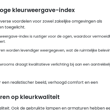
hoge kleurweergave-index
verse voordelen voor zowel zakelijke omgevingen als
en toegelicht.
rweergave-index is rustiger voor de ogen, waardoor vermoeidh
ert.
n worden levendiger weergegeven, wat de ruimtelijke belevi
ooms draagt kwalitatieve verlichting bij aan een aantrekkeli
een realistischer beeld, verhoogd comfort en een
en op kleurkwaliteit
kwaliteit. Ook de gebruikte lampen en armaturen hebben e