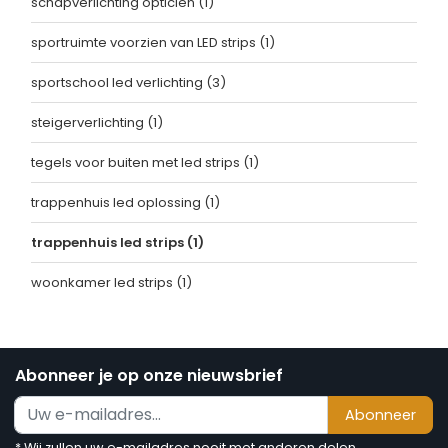
schapverlichting opticien
(1)
sportruimte voorzien van LED strips
(1)
sportschool led verlichting
(3)
steigerverlichting
(1)
tegels voor buiten met led strips
(1)
trappenhuis led oplossing
(1)
trappenhuis led strips
(1)
woonkamer led strips
(1)
Abonneer je op onze nieuwsbrief
Abonneer
* Wij zullen uw e-mailadres nooit met anderen delen.