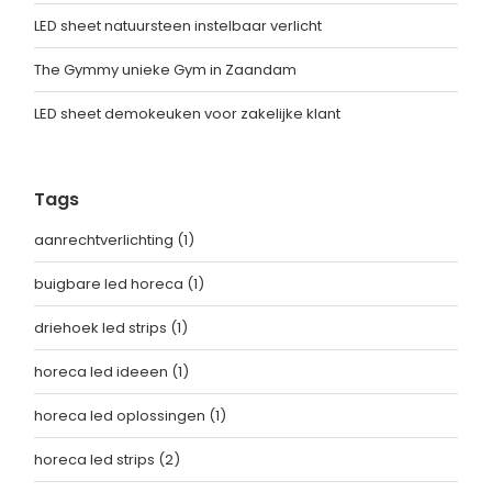
LED sheet natuursteen instelbaar verlicht
The Gymmy unieke Gym in Zaandam
LED sheet demokeuken voor zakelijke klant
Tags
aanrechtverlichting
(1)
buigbare led horeca
(1)
driehoek led strips
(1)
horeca led ideeen
(1)
horeca led oplossingen
(1)
horeca led strips
(2)