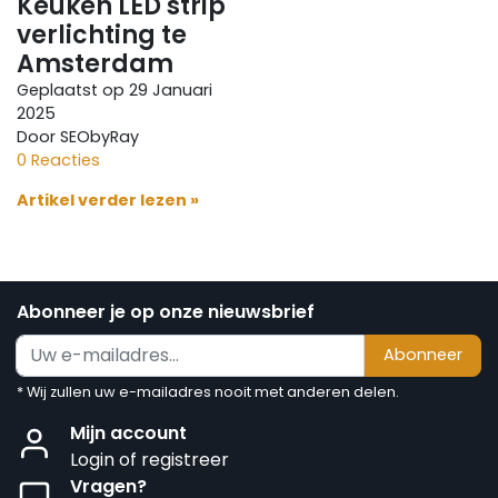
Keuken LED strip
verlichting te
Amsterdam
Geplaatst op
29 Januari
2025
Door SEObyRay
0 Reacties
Artikel verder lezen »
Abonneer je op onze nieuwsbrief
Abonneer
* Wij zullen uw e-mailadres nooit met anderen delen.
Mijn account
Login of registreer
Vragen?