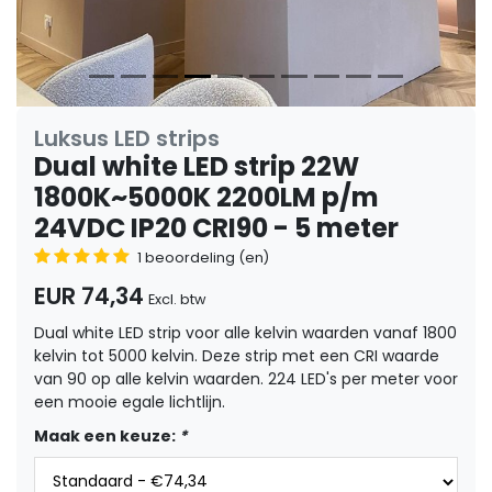
Luksus LED strips
Dual white LED strip 22W
1800K~5000K 2200LM p/m
24VDC IP20 CRI90 - 5 meter
1 beoordeling (en)
EUR 74,34
Excl. btw
Dual white LED strip voor alle kelvin waarden vanaf 1800
kelvin tot 5000 kelvin. Deze strip met een CRI waarde
van 90 op alle kelvin waarden. 224 LED's per meter voor
een mooie egale lichtlijn.
Maak een keuze:
*