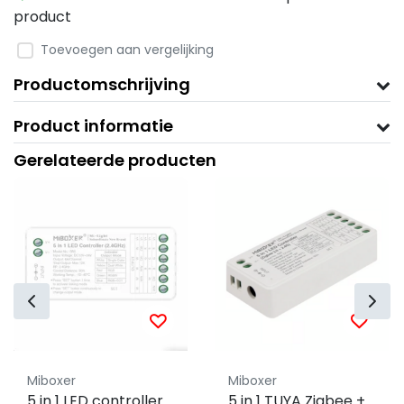
product
Toevoegen aan vergelijking
Productomschrijving
Product informatie
Gerelateerde producten
Miboxer
Miboxer
5 in 1 LED controller
5 in 1 TUYA Zigbee +