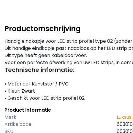
Productomschrijving
Handig eindkapje voor LED strip profiel type 02 (zonde
Dit handige eindkapje past naadloos op het LED strip pr
Dit type heeft geen kabeldoorvoer.
Voor een perfecte afwerking van uw LED strips, in comb
Technische informatie:
• Materiaal: Kunststof / PVC
• Kleur: Zwart
• Geschikt voor LED strip profiel 02
Product informatie
Merk
Luksus 
Artikelcode
60301
SKU
60301