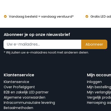
Vandaag besteld = vandaag verstuurd*
Gratis LED ad
Abonneer je op onze nieuwsbrief
Abonneer
* Wij zullen uw e-mailadres nooit met anderen delen.
Klantenservice
Mijn accoun
Klantenservice
Inloggen
Over Profielgigant
Mijn bestellin
B2B en zakelijk LED partner
Mijn verlanglij
Algemene voorwaarden
Vergelijk pro
Intracommunautaire levering
Herroeping a
Betaalmethoden