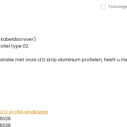
Toevoegen
r kabeldoorvoer)
ofiel type 02.
inatie met onze LED strip aluminium profielen, heeft u me
LED profiel eindkapjes
06028
06028