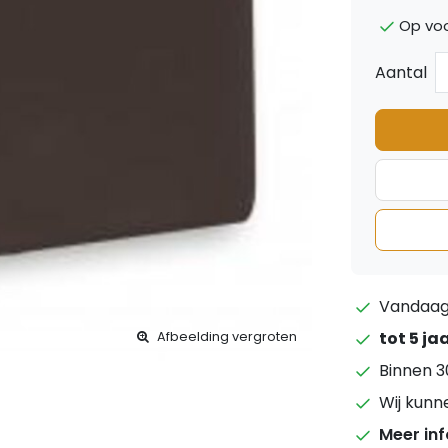
Op vo
Aantal
Vandaag 
tot 5 ja
Afbeelding vergroten
Binnen 3
Wij kunn
Meer in