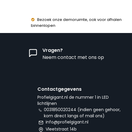
Bezoek onze demoruimte, ook voor afhalen
binnenlopen
Vragen?
Neem contact met ons op
Contactgegevens
Profielgigant.nl de nummer 1 in LED
lichtlijnen
0031850020244 (indien geen gehoor,
kom direct langs of mail ons)
info@profielgigant.nl
Vleetstraat 14b