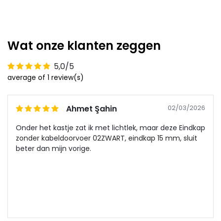
Wat onze klanten zeggen
5,0/5
average of 1 review(s)
Ahmet Şahin
02/03/2026
Onder het kastje zat ik met lichtlek, maar deze Eindkap
zonder kabeldoorvoer 02ZWART, eindkap 15 mm, sluit
beter dan mijn vorige.