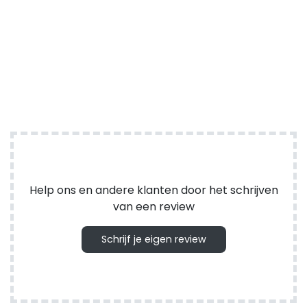
Help ons en andere klanten door het schrijven
van een review
Schrijf je eigen review