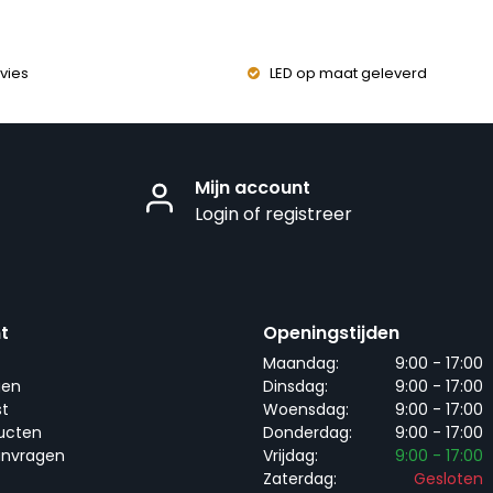
vies
LED op maat geleverd
Mijn account
Login of registreer
t
Openingstijden
Maandag:
9:00 - 17:00
gen
Dinsdag:
9:00 - 17:00
st
Woensdag:
9:00 - 17:00
ducten
Donderdag:
9:00 - 17:00
anvragen
Vrijdag:
9:00 - 17:00
Zaterdag:
Gesloten