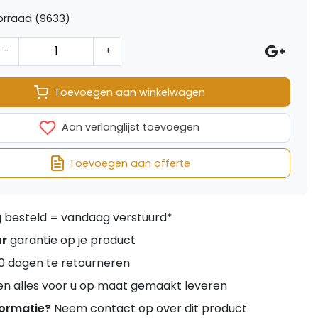
orraad (9633)
-
+
Toevoegen aan winkelwagen
Aan verlanglijst toevoegen
Toevoegen aan offerte
besteld = vandaag verstuurd*
ar
garantie op je product
0 dagen te retourneren
en alles voor u op maat gemaakt leveren
formatie?
Neem contact op over dit product