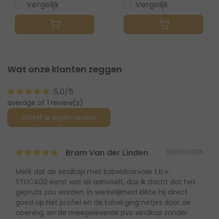
Vergelijk
Vergelijk
Wat onze klanten zeggen
5,0/5
average of 1 review(s)
Schrijf je eigen review
Bram Van der Linden
06/03/2026
Merk dat de eindkap met kabeldoorvoer t.b.v.
STUC400 eerst wat iel aanvoelt, dus ik dacht dat het
gepruts zou worden. In werkelijkheid klikte hij direct
goed op het profiel en de kabel ging netjes door de
opening, en de meegeleverde pvc eindkap zonder