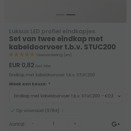
Luksus LED profiel eindkapjes
Set van twee eindkap met
kabeldoorvoer t.b.v. STUC200
1 beoordeling (en)
EUR 0,82
Excl. btw
Eindkap met kabeldoorvoer t.b.v. STUC200
Maak een keuze:
*
1
Op voorraad (9784)
Aantal
-
+