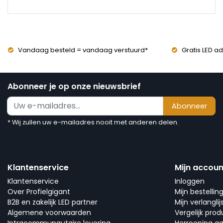
Vandaag besteld = vandaag verstuurd*
Gratis LED ad
Abonneer je op onze nieuwsbrief
Abonneer
* Wij zullen uw e-mailadres nooit met anderen delen.
Klantenservice
Mijn accoun
Klantenservice
Inloggen
Over Profielgigant
Mijn bestellin
B2B en zakelijk LED partner
Mijn verlanglij
Algemene voorwaarden
Vergelijk pro