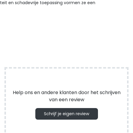
liteit en schadevrije toepassing vormen ze een
Help ons en andere klanten door het schrijven
van een review
Schrijf je eigen review