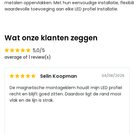
metalen oppervlakken. Met hun eenvoudige installatie, flexibi
waardevolle toevoeging aan elke LED profiel installatie.
Wat onze klanten zeggen
5,0/5
average of 1 review(s)
Selin Koopman
04/08/2026
De magnetische montageklem houdt mijn LED profiel
recht en blijft goed zitten. Daardoor ligt de rand mooi
vlak en de lijn is strak.