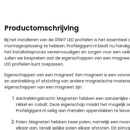
Productomschrijving
Bij het installeren van de 01WIT LED profielen is het essentie
montageoplossing te hebben. Profielgigant.nl biedt nu han
het installatieproces vereenvoudigen en zorgen voor een veilig
zullen we bespreken wat de eigenschappen van een magneet 
LED profielen kunt toepassen.
Eigenschappen van een magneet: Een magneet is een voorwe
en aantrekking of afstoting van andere magnetische material
eigenschappen van een magneet zijn:
Aantrekkingskracht: Magneten hebben een aanzienlijke aa
nikkel en cobalt. Deze eigenschap maakt het mogeli
Profielgigant.nl veilig aan metalen oppervlakken te beve
Polen: Magneten hebben twee polen, namelijk een noord
elkaar aan, terwijl gelijke polen elkaar afstoten. Dit pr