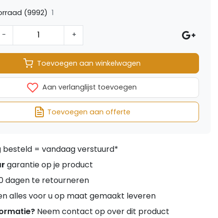
1
rraad (9992)
-
+
Toevoegen aan winkelwagen
Aan verlanglijst toevoegen
Toevoegen aan offerte
besteld = vandaag verstuurd*
ar
garantie op je product
0 dagen te retourneren
en alles voor u op maat gemaakt leveren
formatie?
Neem contact op over dit product