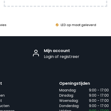
vies
LED op maat geleverd
Mijn account
Login of registreer
t
Openingstijden
Maandag:
9:00 - 17:00
gen
Dinsdag:
9:00 - 17:00
st
Woensdag:
9:00 - 17:00
ducten
Donderdag:
9:00 - 17:00