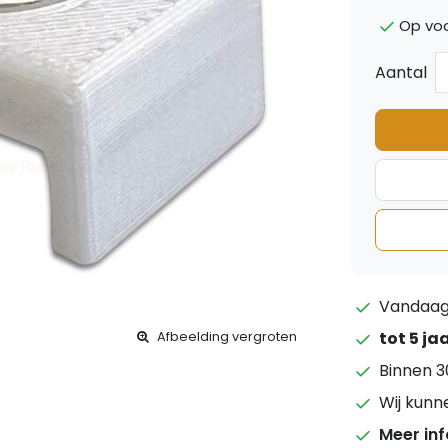
Op voo
Aantal
Vandaag 
tot 5 ja
Afbeelding vergroten
Binnen 3
Wij kunn
Meer in