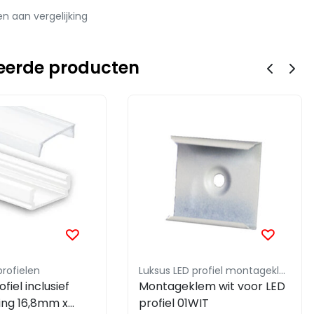
 aan vergelijking
eerde producten
profielen
Luksus LED profiel montageklem
fiel inclusief
Montageklem wit voor LED
ing 16,8mm x
profiel 01WIT