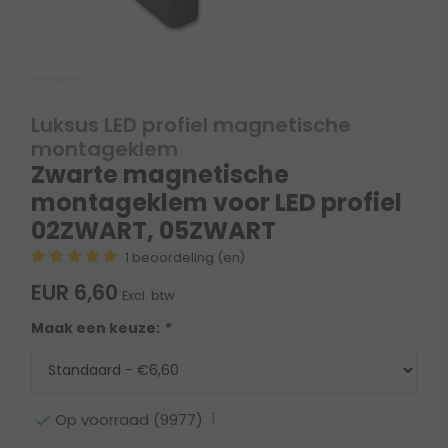
Luksus LED profiel magnetische
montageklem
Zwarte magnetische
montageklem voor LED profiel
02ZWART, 05ZWART
1 beoordeling (en)
EUR 6,60
Excl. btw
Maak een keuze:
*
1
Op voorraad (9977)