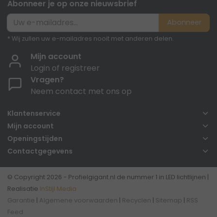
Abonneer je op onze nieuwsbrief
Abonneer
* Wij zullen uw e-mailadres nooit met anderen delen.
Mijn account
Login of registreer
Vragen?
Neem contact met ons op
Klantenservice
Mijn account
Openingstijden
Contactgegevens
© Copyright 2026 - Profielgigant.nl de nummer 1 in LED lichtlijnen |
Realisatie
InStijl Media
Garantie
|
Algemene voorwaarden
|
Recyclen
|
Sitemap
|
RSS
Feed