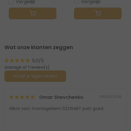
Vergelijk
Vergelijk
Wat onze klanten zeggen
5,0/5
average of 1 review(s)
Schrijf je eigen review
Omar Shevchenko
05/03/2026
Klikte vast; montageklem 02ZWART past goed.