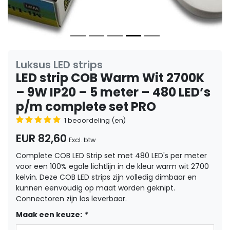
Luksus LED strips
LED strip COB Warm Wit 2700K
– 9W IP20 – 5 meter – 480 LED’s
p/m complete set PRO
1 beoordeling (en)
EUR 82,60
Excl. btw
Complete COB LED Strip set met 480 LED's per meter
voor een 100% egale lichtlijn in de kleur warm wit 2700
kelvin. Deze COB LED strips zijn volledig dimbaar en
kunnen eenvoudig op maat worden geknipt.
Connectoren zijn los leverbaar.
Maak een keuze:
*