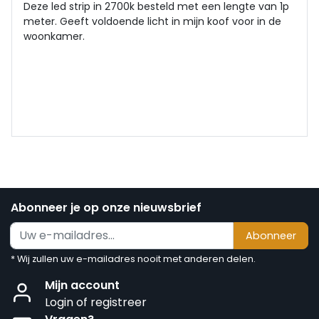
Deze led strip in 2700k besteld met een lengte van 1p
meter. Geeft voldoende licht in mijn koof voor in de
woonkamer.
Abonneer je op onze nieuwsbrief
Abonneer
* Wij zullen uw e-mailadres nooit met anderen delen.
Mijn account
Login of registreer