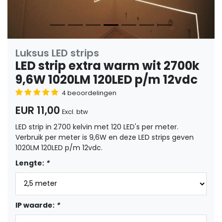
Luksus LED strips
LED strip extra warm wit 2700k
9,6W 1020LM 120LED p/m 12vdc
4 beoordelingen
EUR 11,00
Excl. btw
LED strip in 2700 kelvin met 120 LED's per meter.
Verbruik per meter is 9,6W en deze LED strips geven
1020LM 120LED p/m 12vdc.
Lengte:
*
IP waarde:
*