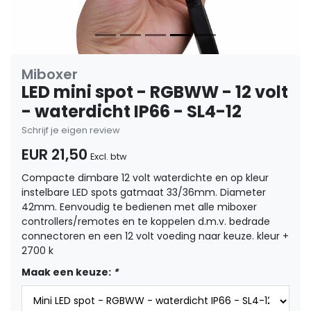
Miboxer
LED mini spot - RGBWW - 12 volt
- waterdicht IP66 - SL4-12
Schrijf je eigen review
EUR 21,50
Excl. btw
Compacte dimbare 12 volt waterdichte en op kleur
instelbare LED spots gatmaat 33/36mm. Diameter
42mm. Eenvoudig te bedienen met alle miboxer
controllers/remotes en te koppelen d.m.v. bedrade
connectoren en een 12 volt voeding naar keuze. kleur +
2700 k
Maak een keuze:
*