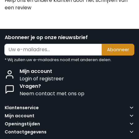
Help ons en andere klanten door het schrijven van
een review
Abonneer je op onze nieuwsbrief
Abonneer
* Wij zullen uw e-mailadres nooit met anderen delen.
Mijn account
Login of registreer
Vragen?
Neem contact met ons op
Klantenservice
Mijn account
Openingstijden
Contactgegevens