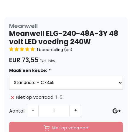
Meanwell
Meanwell ELG-240-48A-3Y 48
volt LED voeding 240W
1 beoordeling (en)
EUR 73,55
Excl. btw
Maak een keuze:
*
1-5
Niet op voorraad
Aantal
-
+
Niet op voorraad