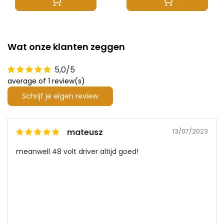
Wat onze klanten zeggen
5,0/5
average of 1 review(s)
Schrijf je eigen review
mateusz
13/07/2023
meanwell 48 volt driver altijd goed!