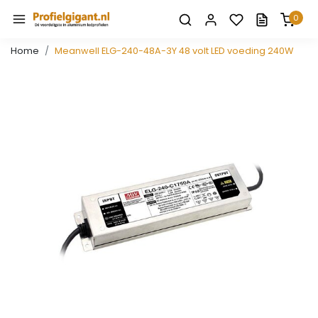
0
Home
Meanwell ELG-240-48A-3Y 48 volt LED voeding 240W