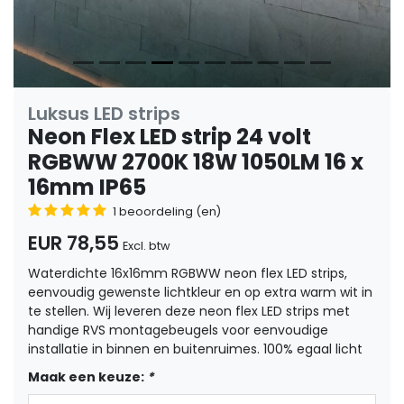
Luksus LED strips
Neon Flex LED strip 24 volt
RGBWW 2700K 18W 1050LM 16 x
16mm IP65
1 beoordeling (en)
EUR 78,55
Excl. btw
Waterdichte 16x16mm RGBWW neon flex LED strips,
eenvoudig gewenste lichtkleur en op extra warm wit in
te stellen. Wij leveren deze neon flex LED strips met
handige RVS montagebeugels voor eenvoudige
installatie in binnen en buitenruimes. 100% egaal licht
Maak een keuze:
*