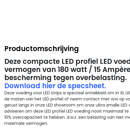
Productomschrijving
Deze compacte LED profiel LED voe
vermogen van 180 watt / 15 Ampère
bescherming tegen overbelasting.
Download hier de specsheet.
Deze voeding voor LED strips is speciaal ontwikkeld om in XL L
de maten van het LED profiel of neem contact met ons op v
gerust langs in onze LED showroom om onze ultra smalle LED v
adviseren om deze LED profiel LED voeding nooit maximaal te 
10% overcapaciteit te hebben. d.w.z. een belasting van niet 
maximale vermogen.