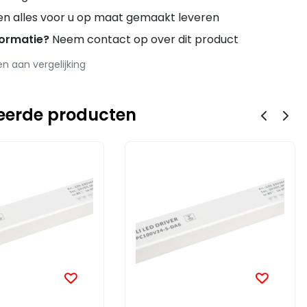
en alles voor u op maat gemaakt leveren
formatie?
Neem contact op over dit product
 aan vergelijking
eerde producten