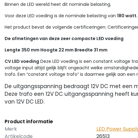
Binnen de LED wereld heet dit nominale belasting.
Voor deze LED voeding is de nominale belasting van
180 watt.
Het product bevat de volgende certificeringen: Certificeringen 
De afmetingen van deze zeer compacte LED voeding
Lengte 350 mm Hoogte 22 mm
Breedte 31 mm
CV LED voeding
Deze LED voeding is een constant voltage traf
voltage input altijd gelijk blijft ongeacht welke omstandighe
trafo. Een “constant voltage trafo” is daarmee gelijk aan een r
De uitgangsspanning bedraagt 12V DC met een m
Deze trafo een 12V DC uitgangsspanning heeft ku
van 12V DC LED.
Product informatie
Merk
LED Power Suppl
Artikelcode
26513