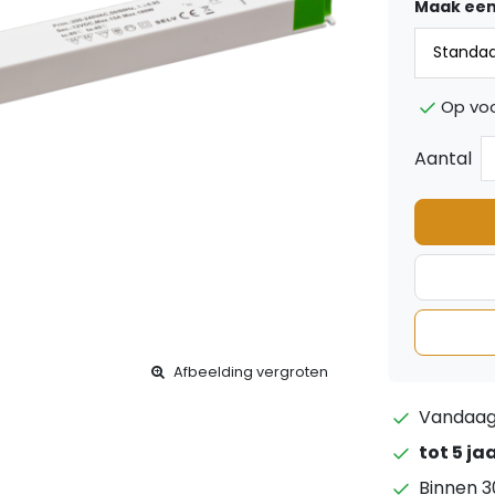
Maak een
Op vo
Aantal
Afbeelding vergroten
Vandaag 
tot 5 ja
Binnen 3