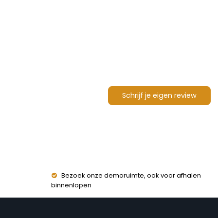
Schrijf je eigen review
Bezoek onze demoruimte, ook voor afhalen
binnenlopen