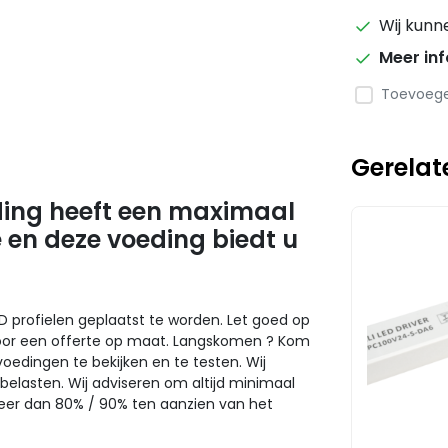
Wij kunn
Meer in
Toevoegen
Gerelat
ding heeft een maximaal
 en deze voeding biedt u
ED profielen geplaatst te worden. Let goed op
oor een offerte op maat. Langskomen ? Kom
oedingen te bekijken en te testen. Wij
belasten. Wij adviseren om altijd minimaal
meer dan 80% / 90% ten aanzien van het