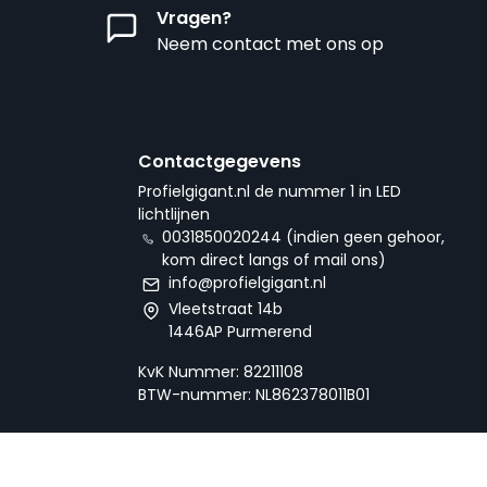
Vragen?
Neem contact met ons op
Contactgegevens
Profielgigant.nl de nummer 1 in LED
lichtlijnen
0031850020244 (indien geen gehoor,
kom direct langs of mail ons)
info@profielgigant.nl
Vleetstraat 14b
1446AP Purmerend
KvK Nummer: 82211108
BTW-nummer: NL862378011B01