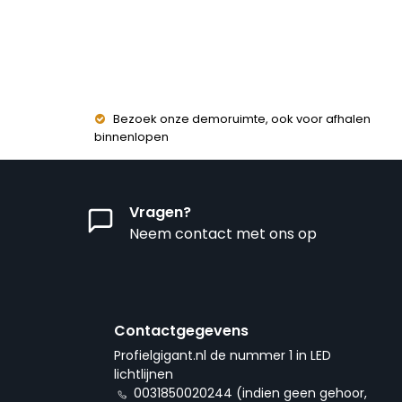
Bezoek onze demoruimte, ook voor afhalen
binnenlopen
Vragen?
Neem contact met ons op
Contactgegevens
Profielgigant.nl de nummer 1 in LED
lichtlijnen
0031850020244 (indien geen gehoor,