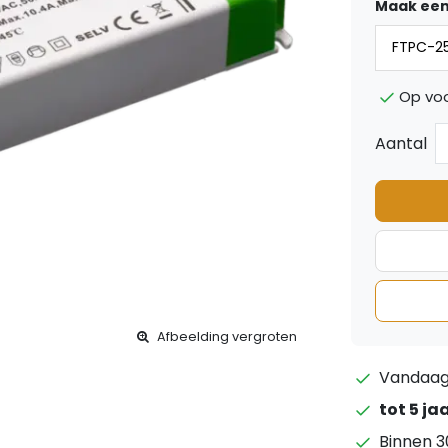
Maak een
Op vo
Aantal
Afbeelding vergroten
Vandaag 
tot 5 ja
Binnen 3