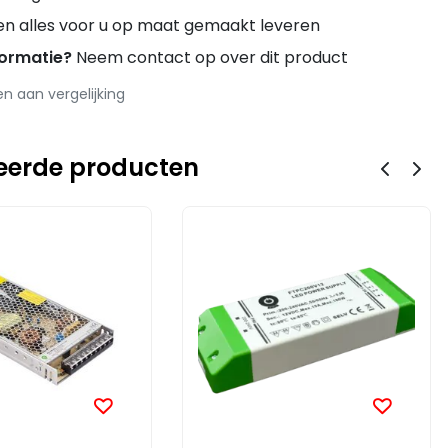
en alles voor u op maat gemaakt leveren
formatie?
Neem contact op over dit product
 aan vergelijking
eerde producten