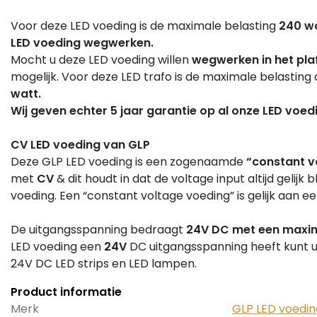
Voor deze LED voeding is de maximale belasting
240 wa
LED voeding wegwerken.
Mocht u deze LED voeding willen
wegwerken in het pla
mogelijk. Voor deze LED trafo is de maximale belastin
watt.
Wij geven echter 5 jaar garantie op al onze LED voed
CV LED voeding van GLP
Deze GLP LED voeding is een zogenaamde
“constant v
met
CV
& dit houdt in dat de voltage input altijd gelijk
voeding. Een “constant voltage voeding” is gelijk aan ee
De uitgangsspanning bedraagt
24V DC met een maxim
LED voeding een
24V
DC uitgangsspanning heeft kunt u
24V DC LED strips en LED lampen.
Product informatie
Merk
GLP LED voedin