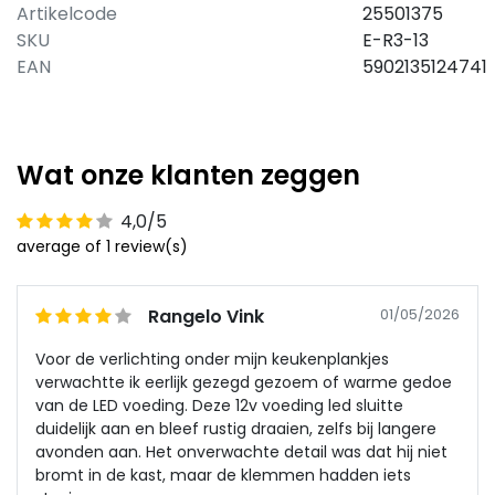
Artikelcode
25501375
SKU
E-R3-13
EAN
5902135124741
Wat onze klanten zeggen
4,0/5
average of 1 review(s)
Rangelo Vink
01/05/2026
Voor de verlichting onder mijn keukenplankjes
verwachtte ik eerlijk gezegd gezoem of warme gedoe
van de LED voeding. Deze 12v voeding led sluitte
duidelijk aan en bleef rustig draaien, zelfs bij langere
avonden aan. Het onverwachte detail was dat hij niet
bromt in de kast, maar de klemmen hadden iets