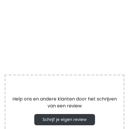
Help ons en andere klanten door het schrijven
van een review
Schrijf je eigen review