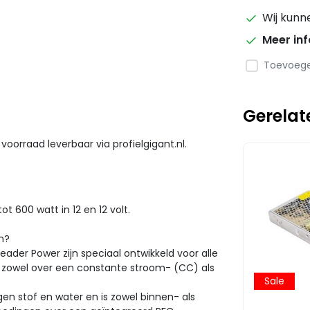
Wij kunn
Meer in
Toevoegen
Gerelat
 voorraad leverbaar via profielgigant.nl.
t 600 watt in 12 en 12 volt.
n?
eader Power zijn speciaal ontwikkeld voor alle
n zowel over een constante stroom- (CC) als
Sale
en stof en water en is zowel binnen- als