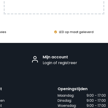
vies
LED op maat geleverd
Mijn account
Login of registreer
t
Openingstijden
Maandag:
9:00 - 17:00
gen
Dinsdag:
9:00 - 17:00
st
Woensdag:
9:00 - 17:00