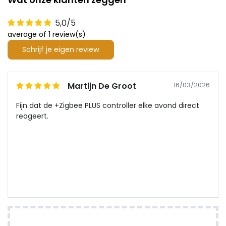
5,0/5
average of 1 review(s)
Schrijf je eigen review
Martijn De Groot
16/03/2026
Fijn dat de +Zigbee PLUS controller elke avond direct
reageert.