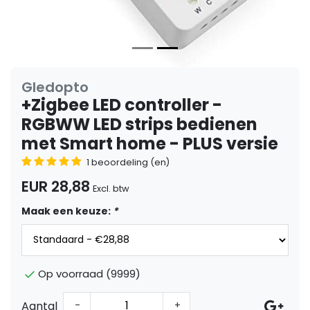
Gledopto
+Zigbee LED controller -
RGBWW LED strips bedienen
met Smart home - PLUS versie
1 beoordeling (en)
EUR 28,88
Excl. btw
Maak een keuze:
*
Op voorraad (9999)
Aantal
-
+