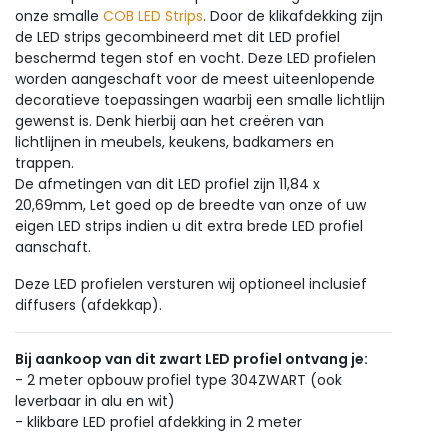
onze smalle
COB LED Strips
. Door de klikafdekking zijn
de LED strips gecombineerd met dit LED profiel
beschermd tegen stof en vocht. Deze LED profielen
worden aangeschaft voor de meest uiteenlopende
decoratieve toepassingen waarbij een smalle lichtlijn
gewenst is. Denk hierbij aan het creëren van
lichtlijnen in meubels, keukens, badkamers en
trappen.
De afmetingen van dit LED profiel zijn 11,84 x
20,69mm, Let goed op de breedte van onze of uw
eigen LED strips indien u dit extra brede LED profiel
aanschaft.
Deze LED profielen versturen wij optioneel inclusief
diffusers (afdekkap).
Bij aankoop van dit zwart LED profiel ontvang je:
- 2 meter opbouw profiel type 304ZWART (ook
leverbaar in alu en wit)
- klikbare LED profiel afdekking in 2 meter