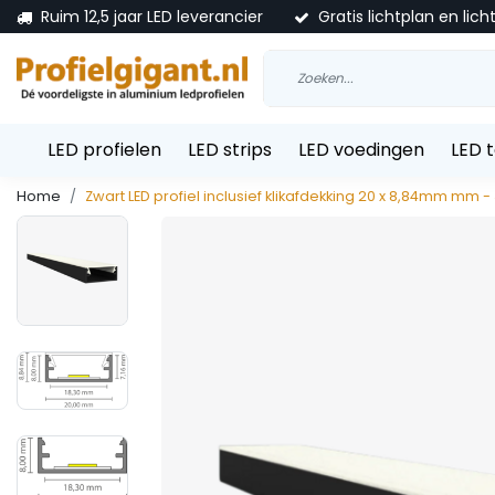
Ruim 12,5 jaar LED leverancier
Gratis lichtplan en lich
LED profielen
LED strips
LED voedingen
LED 
Home
Zwart LED profiel inclusief klikafdekking 20 x 8,84mm mm