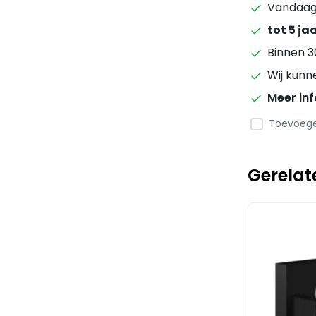
Vandaag 
tot 5 ja
Binnen 3
Wij kunn
Meer in
Toevoegen
Gerelat