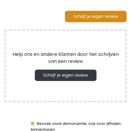
Schrijf je eigen review
Help ons en andere klanten door het schrijven
van een review
Schrijf je eigen review
Bezoek onze demoruimte, ook voor afhalen
binnenlopen