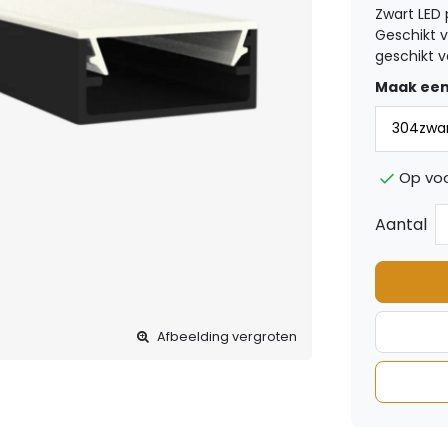
Zwart LED
Geschikt v
geschikt v
Maak een
Op vo
Aantal
Afbeelding vergroten