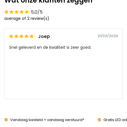
Wat onze klanten zeggen
5,0/5
average of 2 review(s)
Joep
21/03/2024
Snel geleverd en de kwaliteit is zeer goed.
Vandaag besteld = vandaag verstuurd*
Gratis LED ad