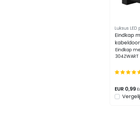
Luksus LED 
Eindkap m
kabeldoor
304ZWAR
Eindkap me
304ZWART
EUR 0,99
E
Vergeli