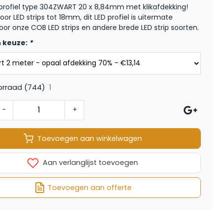
 profiel type 304ZWART 20 x 8,84mm met klikafdekking!
oor LED strips tot 18mm, dit LED profiel is uitermate
oor onze COB LED strips en andere brede LED strip soorten.
 keuze:
*
1
orraad (744)
-
+
Toevoegen aan winkelwagen
Aan verlanglijst toevoegen
Toevoegen aan offerte