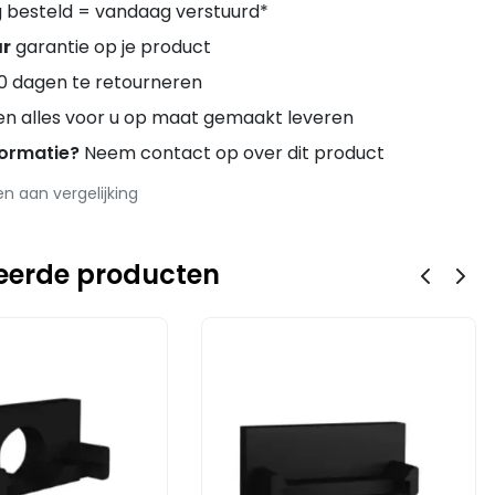
besteld = vandaag verstuurd*
ar
garantie op je product
0 dagen te retourneren
en alles voor u op maat gemaakt leveren
formatie?
Neem contact op over dit product
 aan vergelijking
eerde producten