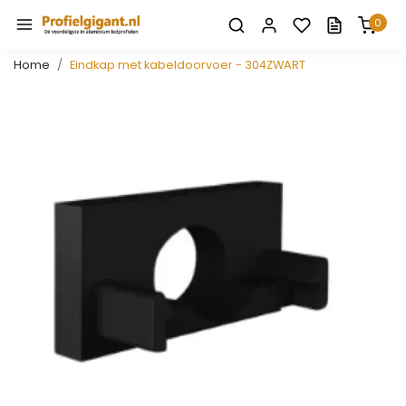
0
Home
Eindkap met kabeldoorvoer - 304ZWART