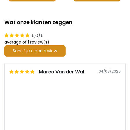
Wat onze klanten zeggen
5,0/5
average of 1 review(s)
Schrijf je eigen review
Marco Van der Wal
04/03/2026