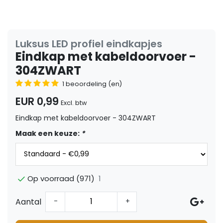
Luksus LED profiel eindkapjes
Eindkap met kabeldoorvoer -
304ZWART
1 beoordeling (en)
EUR 0,99
Excl. btw
Eindkap met kabeldoorvoer - 304ZWART
Maak een keuze:
*
1
Op voorraad (971)
Aantal
-
+