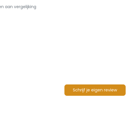
 aan vergelijking
Schrijf je eigen review