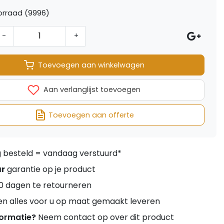
orraad (9996)
-
+
Toevoegen aan winkelwagen
Aan verlanglijst toevoegen
Toevoegen aan offerte
besteld = vandaag verstuurd*
ar
garantie op je product
0 dagen te retourneren
en alles voor u op maat gemaakt leveren
formatie?
Neem contact op over dit product