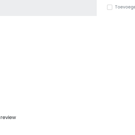
Toevoegen
 review