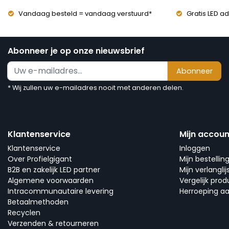
Vandaag besteld = vandaag verstuurd*
Gratis LED ad
Abonneer je op onze nieuwsbrief
Abonneer
* Wij zullen uw e-mailadres nooit met anderen delen.
Klantenservice
Mijn accoun
Klantenservice
Inloggen
Over Profielgigant
Mijn bestellin
B2B en zakelijk LED partner
Mijn verlanglij
Algemene voorwaarden
Vergelijk pro
Intracommunautaire levering
Herroeping a
Betaalmethoden
Recyclen
Verzenden & retourneren