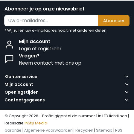
Abonneer je op onze nieuwsbrief
Abonneer
* Wij zullen uw e-mailadres nooit met anderen delen.
Mijn account
Login of registreer
Vragen?
Neem contact met ons op
Klantenservice
Mijn account
Openingstijden
Contactgegevens
© Copyright 2026 - Profielgigant.nl de nummer 1 in LED lichtlijnen |
Realisatie
InStijl Media
Garantie
|
Algemene voorwaarden
|
Recyclen
|
Sitemap
|
RSS