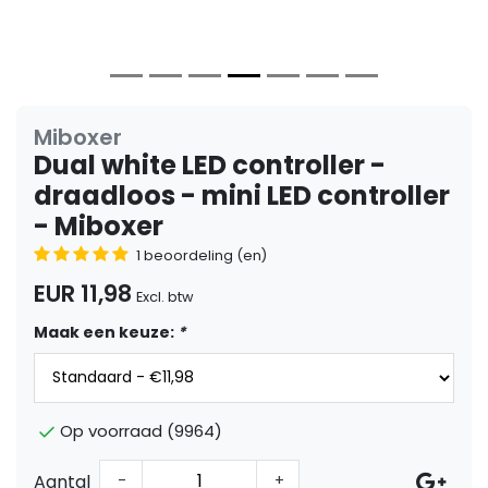
Miboxer
Dual white LED controller -
draadloos - mini LED controller
- Miboxer
1 beoordeling (en)
EUR 11,98
Excl. btw
Maak een keuze:
*
Op voorraad (9964)
Aantal
-
+