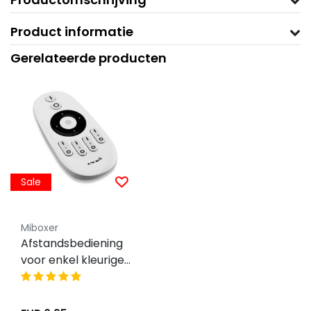
Product informatie
Gerelateerde producten
Sale
Miboxer
Afstandsbediening
voor enkel kleurige
LED strips - 4 zone
Miboxer