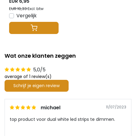
EUR 6,95
EUR 10,33
Excl. btw
Vergelijk
Wat onze klanten zeggen
5,0/5
average of 1 review(s)
Schrijf je eigen review
michael
11/07/2023
top product voor dual white led strips te dimmen.