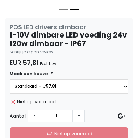
POS LED drivers dimbaar
1-10V dimbare LED voeding 24v
120w dimbaar - IP67
Schrijf je eigen review
EUR 57,81
Excl. btw
Maak een keuze:
*
Niet op voorraad
Aantal
-
+
Niet op voorraad