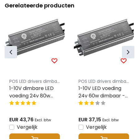
Gerelateerde producten
POS LED drivers dimbaar
POS LED drivers dimbaar
1-10V dimbare LED
1-10V LED voeding
voeding 24v 80w
24v 60w dimbaar -
dimbaar - IP67
IP67
EUR 43,76
EUR 37,15
Excl. btw
Excl. btw
Vergelijk
Vergelijk