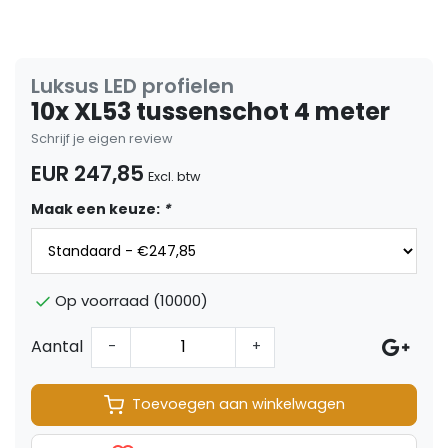
Luksus LED profielen
10x XL53 tussenschot 4 meter
Schrijf je eigen review
EUR 247,85
Excl. btw
Maak een keuze:
*
Op voorraad (10000)
Aantal
-
+
Toevoegen aan winkelwagen