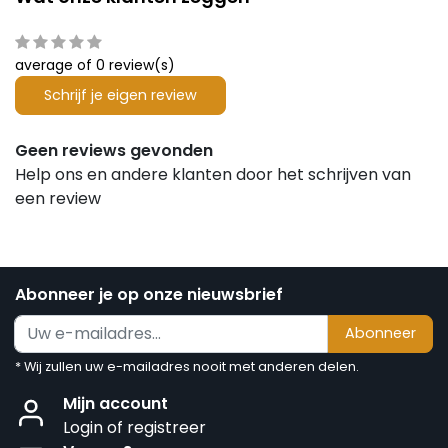
average of 0 review(s)
Schrijf je eigen review
Geen reviews gevonden
Help ons en andere klanten door het schrijven van
een review
Abonneer je op onze nieuwsbrief
Abonneer
* Wij zullen uw e-mailadres nooit met anderen delen.
Mijn account
Login of registreer