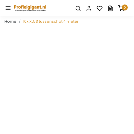
0
Home
10x XL53 tussenschot 4 meter