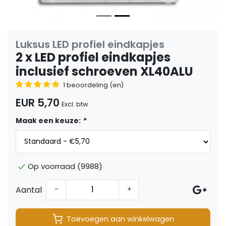
Luksus LED profiel eindkapjes
2 x LED profiel eindkapjes
inclusief schroeven XL40ALU
1 beoordeling (en)
EUR 5,70
Excl. btw
Maak een keuze:
*
Op voorraad (9988)
Aantal
-
+
Toevoegen aan winkelwagen