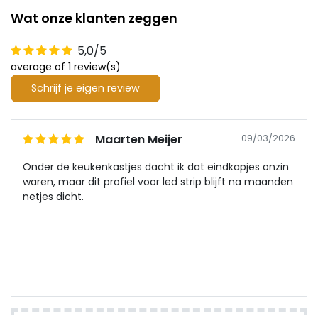
Wat onze klanten zeggen
5,0/5
average of 1 review(s)
Schrijf je eigen review
Maarten Meijer
09/03/2026
Onder de keukenkastjes dacht ik dat eindkapjes onzin
waren, maar dit profiel voor led strip blijft na maanden
netjes dicht.