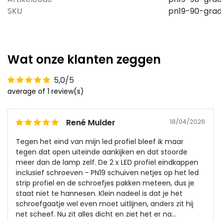
SKU
pn19-90-gra
Wat onze klanten zeggen
5,0/5
average of 1 review(s)
René Mulder
18/04/2026
Tegen het eind van mijn led profiel bleef ik maar
tegen dat open uiteinde aankijken en dat stoorde
meer dan de lamp zelf. De 2 x LED profiel eindkappen
inclusief schroeven - PN19 schuiven netjes op het led
strip profiel en de schroefjes pakken meteen, dus je
staat niet te hannesen. Klein nadeel is dat je het
schroefgaatje wel even moet uitlijnen, anders zit hij
net scheef. Nu zit alles dicht en ziet het er na