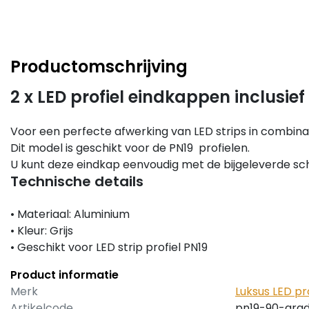
Productomschrijving
2 x LED profiel eindkappen inclusie
Voor een perfecte afwerking van LED strips in combina
Dit model is geschikt voor de PN19 profielen.
U kunt deze eindkap eenvoudig met de bijgeleverde sc
Technische details
• Materiaal: Aluminium
• Kleur: Grijs
• Geschikt voor LED strip profiel PN19
Product informatie
Merk
Luksus LED pr
Artikelcode
pn19-90-gra