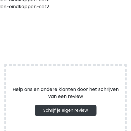
den-eindkappen-set2
Help ons en andere klanten door het schrijven
van een review
Schrijf je eigen review