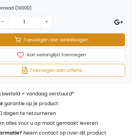
rraad (10000)
-
+
Toevoegen aan winkelwagen
Aan verlanglijst toevoegen
Toevoegen aan offerte
besteld = vandaag verstuurd*
ar
garantie op je product
0 dagen te retourneren
en alles voor u op maat gemaakt leveren
formatie?
Neem contact op over dit product