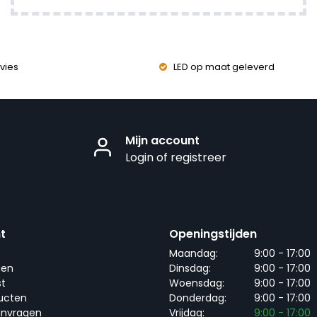
vies
LED op maat geleverd
Mijn account
Login of registreer
t
Openingstijden
Maandag:
9:00 - 17:00
gen
Dinsdag:
9:00 - 17:00
st
Woensdag:
9:00 - 17:00
ducten
Donderdag:
9:00 - 17:00
anvragen
Vrijdag:
9:00 - 17:00