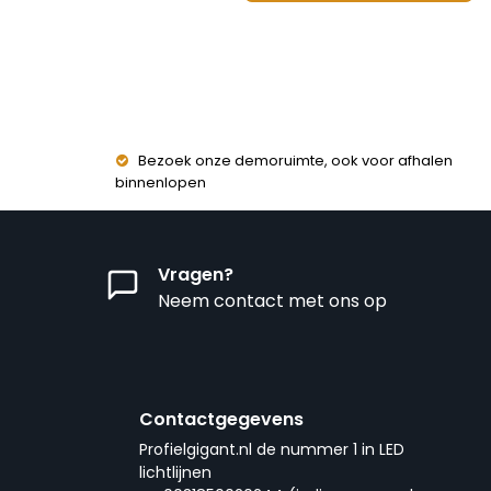
Bezoek onze demoruimte, ook voor afhalen
binnenlopen
Vragen?
Neem contact met ons op
Contactgegevens
Profielgigant.nl de nummer 1 in LED
lichtlijnen