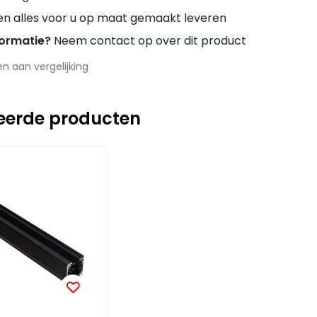
en alles voor u op maat gemaakt leveren
formatie?
Neem contact op over dit product
 aan vergelijking
eerde producten