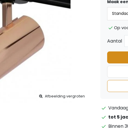
Maak een
Op voo
Aantal
Afbeelding vergroten
Vandaag 
tot 5 ja
Binnen 3