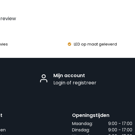
 review
vies
LED op maat geleverd
Mijn account
Login of registreer
t
Openingstijden
Maandag:
9:00 - 17:00
gen
Dinsdag:
9:00 - 17:00