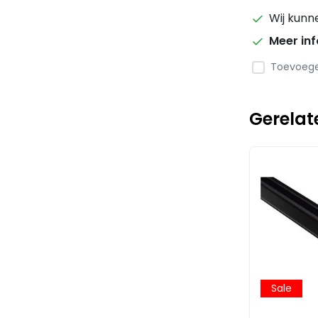
Wij kunn
Meer in
Toevoegen
Gerelat
Sale