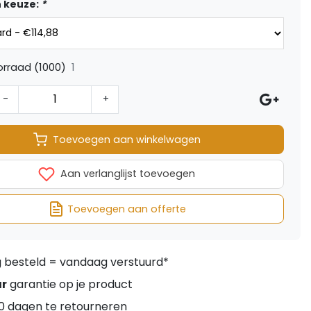
 keuze:
*
1
rraad (1000)
-
+
Toevoegen aan winkelwagen
Aan verlanglijst toevoegen
Toevoegen aan offerte
besteld = vandaag verstuurd*
ar
garantie op je product
0 dagen te retourneren