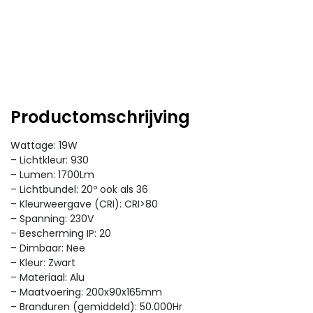
Productomschrijving
Wattage: 19W
– Lichtkleur: 930
– Lumen: 1700Lm
– Lichtbundel: 20º ook als 36
– Kleurweergave (CRI): CRI>80
– Spanning: 230V
– Bescherming IP: 20
– Dimbaar: Nee
– Kleur: Zwart
– Materiaal: Alu
– Maatvoering: 200x90x165mm
– Branduren (gemiddeld): 50.000Hr