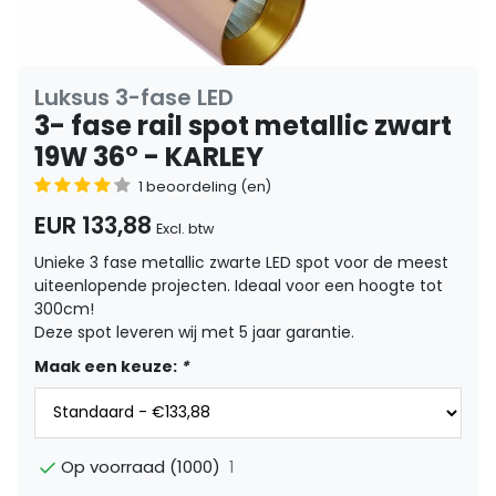
Luksus 3-fase LED
3- fase rail spot metallic zwart
19W 36° - KARLEY
1 beoordeling (en)
EUR 133,88
Excl. btw
Unieke 3 fase metallic zwarte LED spot voor de meest
uiteenlopende projecten. Ideaal voor een hoogte tot
300cm!
Deze spot leveren wij met 5 jaar garantie.
Maak een keuze:
*
1
Op voorraad (1000)