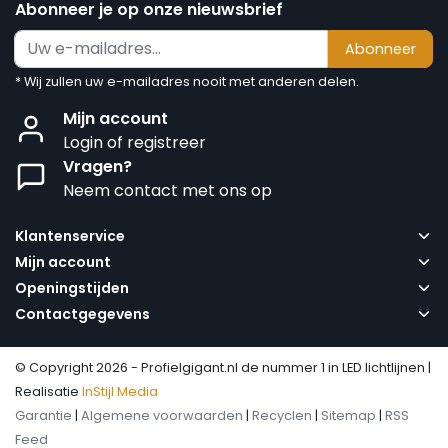
Abonneer je op onze nieuwsbrief
Abonneer
* Wij zullen uw e-mailadres nooit met anderen delen.
Mijn account
Login of registreer
Vragen?
Neem contact met ons op
Klantenservice
Mijn account
Openingstijden
Contactgegevens
© Copyright 2026 - Profielgigant.nl de nummer 1 in LED lichtlijnen |
Realisatie
InStijl Media
Garantie
|
Algemene voorwaarden
|
Recyclen
|
Sitemap
|
RSS
Feed