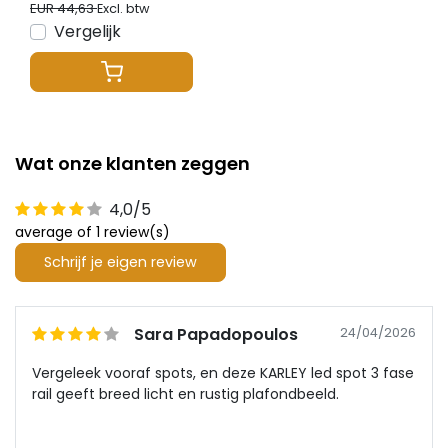
EUR 44,63
Excl. btw
Vergelijk
Wat onze klanten zeggen
4,0/5
average of 1 review(s)
Schrijf je eigen review
Sara Papadopoulos
24/04/2026
Vergeleek vooraf spots, en deze KARLEY led spot 3 fase
rail geeft breed licht en rustig plafondbeeld.