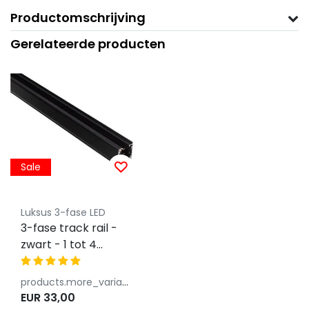
Productomschrijving
Gerelateerde producten
Sale
Luksus 3-fase LED
3-fase track rail -
zwart - 1 tot 4
meter
products.more_variants_available
EUR 33,00