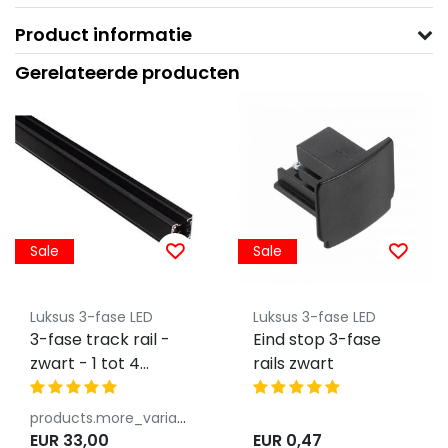
Product informatie
Gerelateerde producten
Sale
Sale
Luksus 3-fase LED
Luksus 3-fase LED
3-fase track rail -
Eind stop 3-fase
zwart - 1 tot 4
rails zwart
meter
products.more_variants_available
EUR 33,00
EUR 0,47