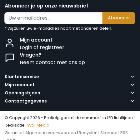
Abonneer je op onze nieuwsbrief
Abonneer
* Wij zullen uw e-mailadres nooit met anderen delen.
Mijn account
Login of registreer
Vragen?
Neem contact met ons op
Klantenservice
Mijn account
Openingstijden
Contactgegevens
© Copyright 2026 - Profielgigant.nl de nummer 1 in LED lichtlijnen |
Realisatie
InStijl Media
Garantie
|
Algemene voorwaarden
|
Recyclen
|
Sitemap
|
RSS