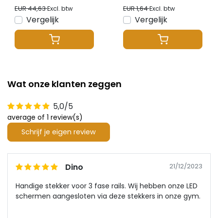
EUR 44,63
EUR 1,64
Excl. btw
Excl. btw
Vergelijk
Vergelijk
Wat onze klanten zeggen
5,0/5
average of 1 review(s)
Schrijf je eigen review
Dino
21/12/2023
Handige stekker voor 3 fase rails. Wij hebben onze LED
schermen aangesloten via deze stekkers in onze gym.