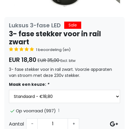
Luksus 3-fase LED
Sale
3- fase stekker voor in rail
zwart
1 beoordeling (en)
EUR 18,80
EUR 35,00
Excl. btw
3- fase stekker voor in rail zwart. Voorzie apparaten
van stroom met deze 230v stekker.
Maak een keuze:
*
1
Op voorraad (997)
Aantal
-
+