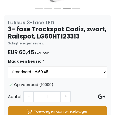
Luksus 3-fase LED
3- fase Trackspot Cadiz, zwart,
Railspot, LG60HT123313
Schrijf je eigen review
EUR 60,45
Excl. btw
Maak een keuze:
*
Op voorraad (10000)
Aantal
-
+
Toevoegen aan winkelwagen