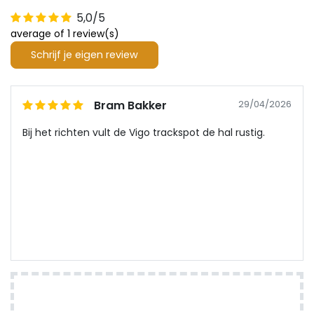
5,0/5
average of 1 review(s)
Schrijf je eigen review
Bram Bakker
29/04/2026
Bij het richten vult de Vigo trackspot de hal rustig.