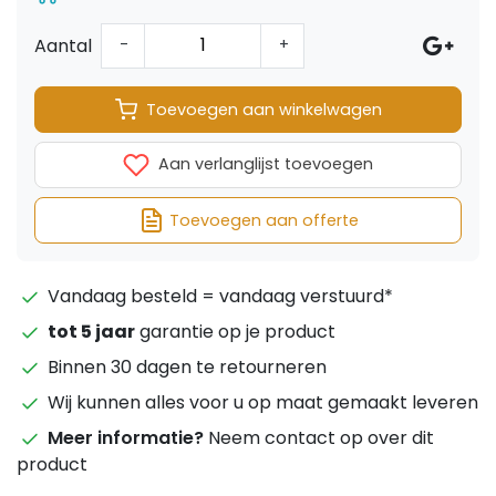
Aantal
-
+
Toevoegen aan winkelwagen
Aan verlanglijst toevoegen
Toevoegen aan offerte
Vandaag besteld = vandaag verstuurd*
tot 5 jaar
garantie op je product
Binnen 30 dagen te retourneren
Wij kunnen alles voor u op maat gemaakt leveren
Meer informatie?
Neem contact op over dit
product