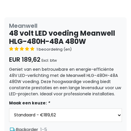
Meanwell
48 volt LED voeding Meanwell
HLG-480H-48A 480W
1 beoordeling (en)
EUR 189,62
Excl. btw
Geniet van een betrouwbare en energie-efficiënte
48V LED-verlichting met de Meanwell HLG-480H-48A
480W voeding. Deze hoogwaardige voeding biedt
constante prestaties en een lange levensduur voor uw
LED-projecten. Ideaal voor professionele installaties.
Maak een keuze:
*
1-5
Backorder