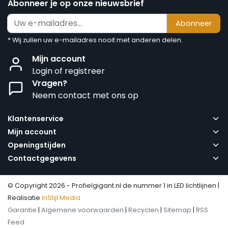
Abonneer je op onze nieuwsbrief
Abonneer
* Wij zullen uw e-mailadres nooit met anderen delen.
Mijn account
Login of registreer
Vragen?
Neem contact met ons op
Klantenservice
Mijn account
Openingstijden
Contactgegevens
© Copyright 2026 - Profielgigant.nl de nummer 1 in LED lichtlijnen |
Realisatie
InStijl Media
Garantie
|
Algemene voorwaarden
|
Recyclen
|
Sitemap
|
RSS
Feed