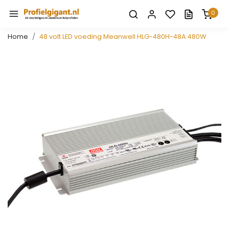
0
Home
48 volt LED voeding Meanwell HLG-480H-48A 480W