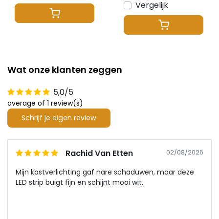
Vergelijk
Wat onze klanten zeggen
5,0/5
average of 1 review(s)
Schrijf je eigen review
Rachid Van Etten
02/08/2026
Mijn kastverlichting gaf nare schaduwen, maar deze
LED strip buigt fijn en schijnt mooi wit.