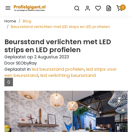
0
Home
Blog
Beursstand verlichten met LED strips en LED profielen
Beursstand verlichten met LED
strips en LED profielen
Geplaatst op
2 Augustus 2023
Door SEObyRay
Geplaatst in
led beursstand profielen
,
led strips voor
een beursstand
,
led verlichting beursstand
0