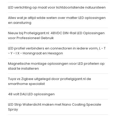
LED verlichting op maat voor lichtdoorlatende natuursteen
Alles wat je altijd wilde weten over matter LED oplossingen
en aansturing
Nieuw bij Profielgigant.nl: 48VDC DIN-Rail LED Oplossingen
voor Professioneel Gebruik
LED profiel verbinders en connectoren in iedere vorm, L - T
- Y - I X - Honingraat en Hexagon
Magnetische montage oplossingen voor LED profielen op
staal te installeren
Tuya vs Zigbee uitgelegd door profielgigant.nl de
smarthome specialist
48 volt DALI LED oplossingen
LED Strip Waterdicht maken met Nano Coating Speciale
Spray