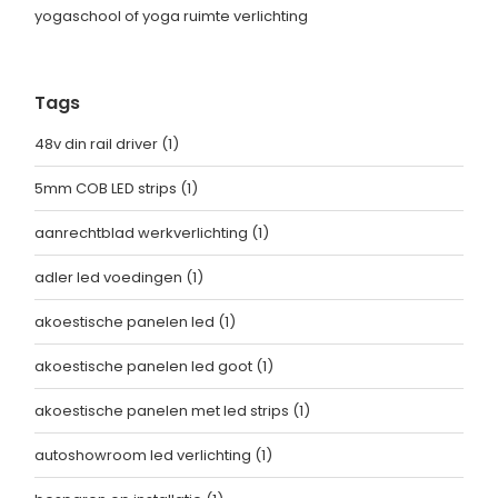
yogaschool of yoga ruimte verlichting
Tags
48v din rail driver
(1)
5mm COB LED strips
(1)
aanrechtblad werkverlichting
(1)
adler led voedingen
(1)
akoestische panelen led
(1)
akoestische panelen led goot
(1)
akoestische panelen met led strips
(1)
autoshowroom led verlichting
(1)