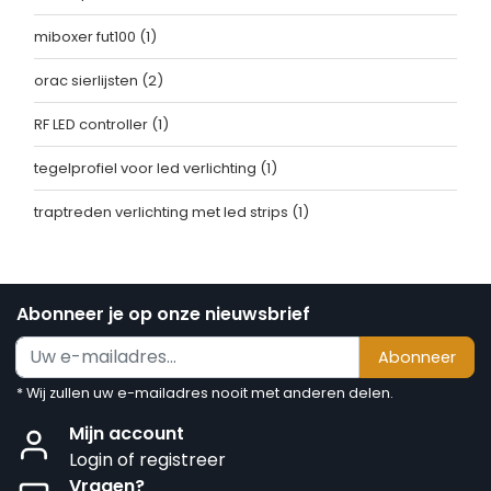
miboxer fut100
(1)
orac sierlijsten
(2)
RF LED controller
(1)
tegelprofiel voor led verlichting
(1)
traptreden verlichting met led strips
(1)
Abonneer je op onze nieuwsbrief
Abonneer
* Wij zullen uw e-mailadres nooit met anderen delen.
Mijn account
Login of registreer
Vragen?