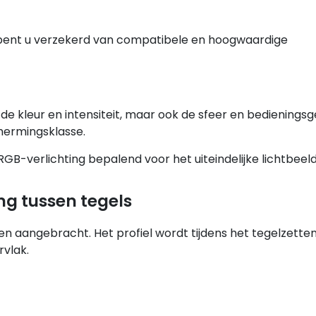
nl bent u verzekerd van compatibele en hoogwaardige
en de kleur en intensiteit, maar ook de sfeer en bedienings
hermingsklasse.
f RGB-verlichting bepalend voor het uiteindelijke lichtbeel
ng tussen tegels
en aangebracht. Het profiel wordt tijdens het tegelzette
rvlak.