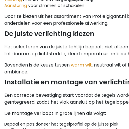
Aansturing
voor dimmen of schakelen
Door te kiezen uit het assortiment van Profielgigant.
onderdelen voor een professionele afwerking.
De juiste verlichting kiezen
Het selecteren van de juiste lichtlijn bepaalt niet alle
Let daarom op lichtsterkte, kleurtemperatuur en besc
Bovendien is de keuze tussen
warm wit
, neutraal wit o
ambiance.
Installatie en montage van verlichti
Een correcte bevestiging start voordat de tegels word
geïntegreerd, zodat het vlak aansluit op het tegeloppe
De montage verloopt in grote lijnen als volgt:
Bepaal en positioneer het tegelprofiel op de juiste plek