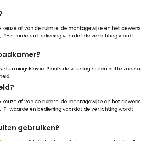
?
ste keuze af van de ruimte, de montagewijze en het gewen
g, IP-waarde en bediening voordat de verlichting wordt
e badkamer?
schermingsklasse. Plaats de voeding buiten natte zones 
heid.
eld?
ste keuze af van de ruimte, de montagewijze en het gewen
g, IP-waarde en bediening voordat de verlichting wordt
buiten gebruiken?