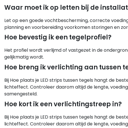
Waar moet ik op letten bij de installat
Let op een goede vochtbescherming, correcte voeding
planning en voorbereiding voorkomen storingen en zor
Hoe bevestig ik een tegelprofiel?
Het profiel wordt verlijmd of vastgezet in de ondergrond.
gelijkmatig wordt.
Hoe breng ik verlichting aan tussen t
Bij Hoe plaats je LED strips tussen tegels hangt de be
lichteffect. Controleer daarom altijd de lengte, voedin
samengesteld.
Hoe kort ik een verlichtingstreep in?
Bij Hoe plaats je LED strips tussen tegels hangt de be
lichteffect. Controleer daarom altijd de lengte, voedin