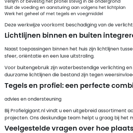
Verlijm of bevestig het profiel stevig in de ondergrond
Sluit de voeding en aansturing aan volgens het lichtplan
Werk het geheel af met tegels en voegmiddel
Deze werkwijze voorkomt beschadiging van de verlichti
Lichtlijnen binnen en buiten integre
Naast toepassingen binnen het huis zijn lichtlijnen tusse
sfeer, oriëntatie en een luxe uitstraling.
Voor buitengebruik zijn waterbestendige verlichting en
duurzame lichtlijnen die bestand zijn tegen weersinvloe
Tegels en profiel: een perfecte comb
advies en ondersteuning
Bij Profielgigant.nl vindt u een uitgebreid assortiment a
projecten. Ons deskundige team helpt u graag bij het 
Veelgestelde vragen over hoe plaats 