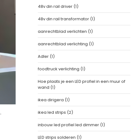
48v din rail driver
(1)
48v din rail transformator
(1)
aanrechtblad verlichten
(1)
aanrechtblad verlichting
(1)
Adler
(1)
foodtruck verlichting
(1)
Hoe plaats je een LED profiel in een muur of
wand
(1)
ikea dirigera
(1)
.
ikea led strips
(2)
inbouw led profiel led dimmer
(1)
LED strips solderen
(1)