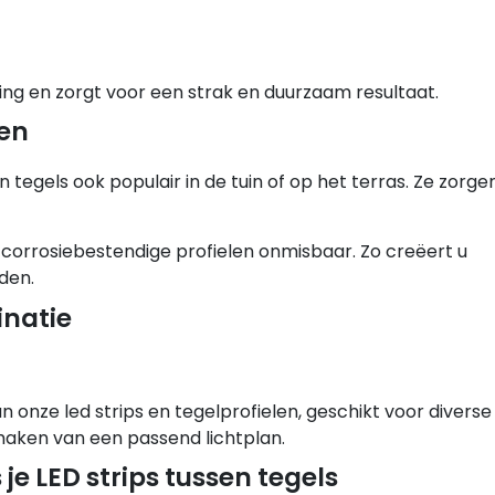
ng en zorgt voor een strak en duurzaam resultaat.
ren
n tegels ook populair in de tuin of op het terras. Ze zorge
 corrosiebestendige profielen onmisbaar. Zo creëert u
den.
inatie
an onze led strips en tegelprofielen, geschikt voor diverse
maken van een passend lichtplan.
je LED strips tussen tegels