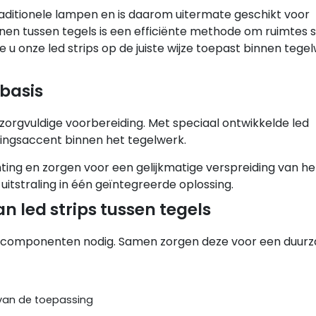
raditionele lampen en is daarom uitermate geschikt voor
nen tussen tegels is een efficiënte methode om ruimtes su
oe u onze led strips op de juiste wijze toepast binnen tege
 basis
n zorgvuldige voorbereiding. Met speciaal ontwikkelde led
tingsaccent binnen het tegelwerk.
ing en zorgen voor een gelijkmatige verspreiding van het 
itstraling in één geïntegreerde oplossing.
 led strips tussen tegels
de componenten nodig. Samen zorgen deze voor een duur
 van de toepassing