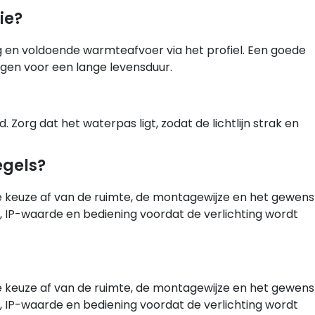
ie?
 en voldoende warmteafvoer via het profiel. Een goede
gen voor een lange levensduur.
 Zorg dat het waterpas ligt, zodat de lichtlijn strak en
egels?
ste keuze af van de ruimte, de montagewijze en het gewen
g, IP-waarde en bediening voordat de verlichting wordt
ste keuze af van de ruimte, de montagewijze en het gewen
g, IP-waarde en bediening voordat de verlichting wordt