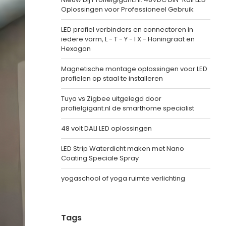
Oplossingen voor Professioneel Gebruik
LED profiel verbinders en connectoren in
iedere vorm, L - T - Y - I X - Honingraat en
Hexagon
Magnetische montage oplossingen voor LED
profielen op staal te installeren
Tuya vs Zigbee uitgelegd door
profielgigant.nl de smarthome specialist
48 volt DALI LED oplossingen
LED Strip Waterdicht maken met Nano
Coating Speciale Spray
yogaschool of yoga ruimte verlichting
Tags