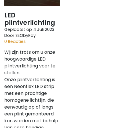
LED
plintverlichting
Geplaatst op
4 Juli 2023
Door SEObyRay
0 Reacties
Wij zijn trots om u onze
hoogwaardige LED
plintverlichting voor te
stellen.
Onze plintverlichting is
een Neonflex LED strip
met een prachtige
homogene lichtlijn, die
eenvoudig op of langs
een plint gemonteerd
kan worden met behulp
van onze handige