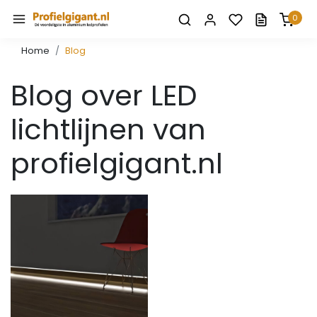
0
Home
Blog
Blog over LED
lichtlijnen van
profielgigant.nl