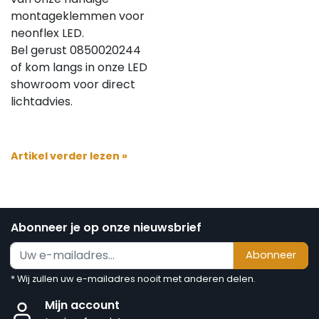
montageklemmen voor
neonflex LED.
Bel gerust 0850020244
of kom langs in onze LED
showroom voor direct
lichtadvies.
Artikel verder lezen »
Abonneer je op onze nieuwsbrief
Abonneer
* Wij zullen uw e-mailadres nooit met anderen delen.
Mijn account