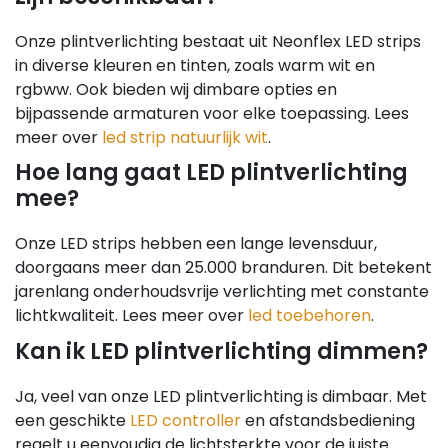
Onze plintverlichting bestaat uit Neonflex LED strips
in diverse kleuren en tinten, zoals warm wit en
rgbww. Ook bieden wij dimbare opties en
bijpassende armaturen voor elke toepassing. Lees
meer over
led strip natuurlijk wit
.
Hoe lang gaat LED plintverlichting
mee?
Onze LED strips hebben een lange levensduur,
doorgaans meer dan 25.000 branduren. Dit betekent
jarenlang onderhoudsvrije verlichting met constante
lichtkwaliteit. Lees meer over
led toebehoren
.
Kan ik LED plintverlichting dimmen?
Ja, veel van onze LED plintverlichting is dimbaar. Met
een geschikte
LED controller
en afstandsbediening
regelt u eenvoudig de lichtsterkte voor de juiste