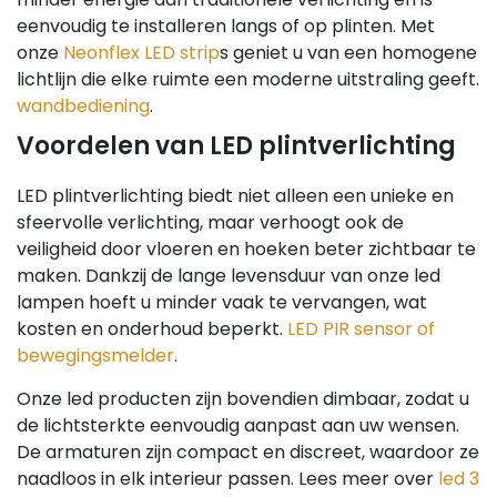
eenvoudig te installeren langs of op plinten. Met
onze
Neonflex LED strip
s geniet u van een homogene
lichtlijn die elke ruimte een moderne uitstraling geeft.
wandbediening
.
Voordelen van LED plintverlichting
LED plintverlichting biedt niet alleen een unieke en
sfeervolle verlichting, maar verhoogt ook de
veiligheid door vloeren en hoeken beter zichtbaar te
maken. Dankzij de lange levensduur van onze led
lampen hoeft u minder vaak te vervangen, wat
kosten en onderhoud beperkt.
LED PIR sensor of
bewegingsmelder
.
Onze led producten zijn bovendien dimbaar, zodat u
de lichtsterkte eenvoudig aanpast aan uw wensen.
De armaturen zijn compact en discreet, waardoor ze
naadloos in elk interieur passen. Lees meer over
led 3