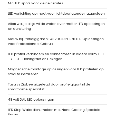
Mini LED spots voor kleine ruimtes
LED verlichting op maat voor lichtdoorlatende natuursteen
Alles wat je altijd wilde weten over matter LED oplossingen
en aansturing
Nieuw bij Profielgigant.nl: 48VDC DIN-Rail LED Oplossingen
voor Professioneel Gebruik
LED profiel verbinders en connectoren in iedere vorm, L - T
- Y - I X - Honingraat en Hexagon
Magnetische montage oplossingen voor LED profielen op
staal te installeren
Tuya vs Zigbee uitgelegd door profielgigant.nl de
smarthome specialist
48 volt DALI LED oplossingen
LED Strip Waterdicht maken met Nano Coating Speciale
Spray