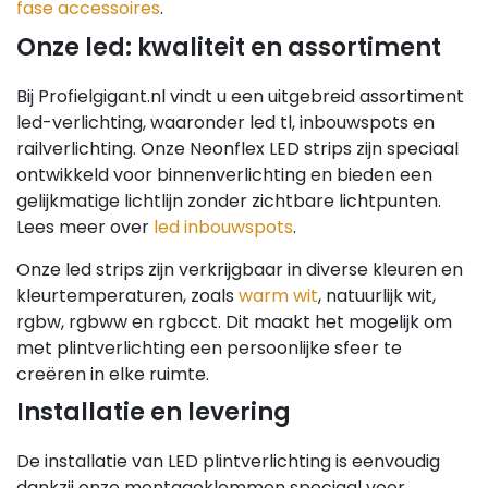
fase accessoires
.
Onze led: kwaliteit en assortiment
Bij Profielgigant.nl vindt u een uitgebreid assortiment
led-verlichting, waaronder led tl, inbouwspots en
railverlichting. Onze Neonflex LED strips zijn speciaal
ontwikkeld voor binnenverlichting en bieden een
gelijkmatige lichtlijn zonder zichtbare lichtpunten.
Lees meer over
led inbouwspots
.
Onze led strips zijn verkrijgbaar in diverse kleuren en
kleurtemperaturen, zoals
warm wit
, natuurlijk wit,
rgbw, rgbww en rgbcct. Dit maakt het mogelijk om
met plintverlichting een persoonlijke sfeer te
creëren in elke ruimte.
Installatie en levering
De installatie van LED plintverlichting is eenvoudig
dankzij onze montageklemmen speciaal voor