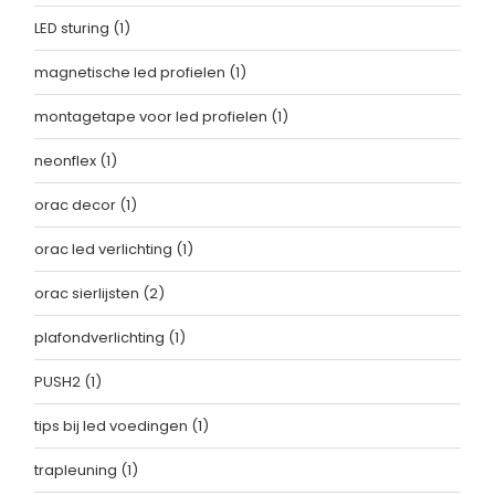
LED sturing
(1)
magnetische led profielen
(1)
montagetape voor led profielen
(1)
neonflex
(1)
orac decor
(1)
orac led verlichting
(1)
orac sierlijsten
(2)
plafondverlichting
(1)
PUSH2
(1)
tips bij led voedingen
(1)
trapleuning
(1)