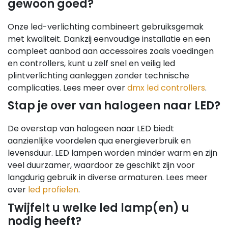
gewoon goed?
Onze led-verlichting combineert gebruiksgemak
met kwaliteit. Dankzij eenvoudige installatie en een
compleet aanbod aan accessoires zoals voedingen
en controllers, kunt u zelf snel en veilig led
plintverlichting aanleggen zonder technische
complicaties. Lees meer over
dmx led controllers
.
Stap je over van halogeen naar LED?
De overstap van halogeen naar LED biedt
aanzienlijke voordelen qua energieverbruik en
levensduur. LED lampen worden minder warm en zijn
veel duurzamer, waardoor ze geschikt zijn voor
langdurig gebruik in diverse armaturen. Lees meer
over
led profielen
.
Twijfelt u welke led lamp(en) u
nodig heeft?