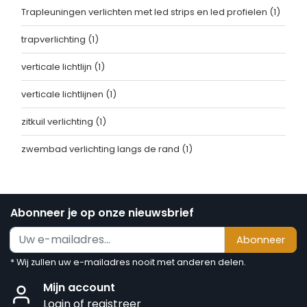
Trapleuningen verlichten met led strips en led profielen
(1)
trapverlichting
(1)
verticale lichtlijn
(1)
verticale lichtlijnen
(1)
zitkuil verlichting
(1)
zwembad verlichting langs de rand
(1)
Abonneer je op onze nieuwsbrief
Abonneer
* Wij zullen uw e-mailadres nooit met anderen delen.
Mijn account
Login of registreer