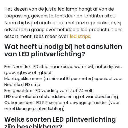
Het kiezen van de juiste led lamp hangt af van de
toepassing, gewenste lichtkleur en lichtintensiteit.
Neem bij twijfel contact op met onze specialisten, zij
adviseren u graag over het ideale led product uit ons
assortiment. Lees meer over
led strips
.
Wat heeft u nodig bij het aansluiten
van LED plintverlichting?
Een Neonflex LED strip naar keuze: warm wit, natuurlijk wit,
rgbw, rgbww of rgbcct
Montageklemmen (minimaal 10 per meter) speciaal voor
Neonflex LED strip
Een geschikte LED voeding van 12 of 24 volt
LED controller en afstandsbediening of wandbediening
Optioneel een LED PIR sensor of bewegingsmelder (voor
enkel kleurige plintverlichting)
Welke soorten LED plintverlichting
zijn beschikbaar?