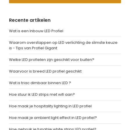
Recente artikelen
Wat is een Inbouw LED Profiel
Waarom overstappen op LED verlichting de slimste keuze
is - Tips van Profiel Gigant
Welke LED profielen zijn geschikt voor buiten?
Waarvoor is breed LED profiel geschikt
Wat is triac dimbaar binnen LED ?
Hoe stuur ik LED strips met wifi aan?
Hoe maak je hospitality lighting in LED profiel
Hoe maak je ambient light effect in LED profiel?
Hoe gebruik je tunable white strips LED profiel?