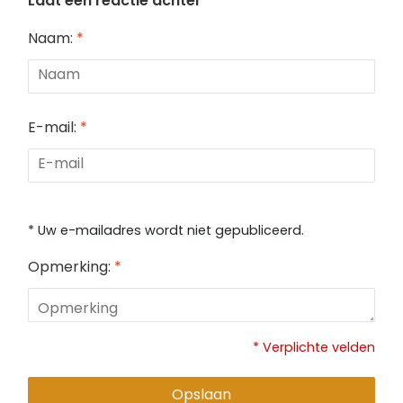
Laat een reactie achter
Naam:
*
E-mail:
*
* Uw e-mailadres wordt niet gepubliceerd.
Opmerking:
*
* Verplichte velden
Opslaan