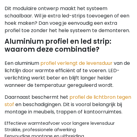
Dit modulaire ontwerp maakt het systeem
schaalbaar. Wil je extra led-strips toevoegen of een
hoek maken? Dan voeg je eenvoudig een extra
profiel toe zonder het hele systeem te demonteren.
Aluminium profiel en led strip:
waarom deze combinatie?
Een aluminium
profiel verlengt de levensduur
van de
lichtlijn door warmte efficiënt af te voeren. LED-
verlichting werkt beter en blijft langer helder
wanneer de temperatuur gereguleerd wordt.
Daarnaast beschermt het
profiel de lichtbron tegen
stof
en beschadigingen. Dit is vooral belangrijk bij
montage in meubels, trappen of kantoorruimtes.
Effectieve warmteafvoer voor langere levensduur
Strakke, professionele afwerking
Eenvoudige montage en uitbreiding