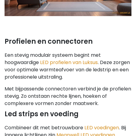
Profielen en connectoren
Een stevig modulair systeem begint met
hoogwaardige
LED profielen van Luksus
. Deze zorgen
voor optimale warmteafvoer van de ledstrip en een
professionele uitstraling.
Met bijpassende connectoren verbind je de profielen
stevig. Zo ontstaan rechte lijnen, hoeken of
complexere vormen zonder maatwerk.
Led strips en voeding
Combineer dit met betrouwbare
LED voedingen
. Bij
langere lichtlijnen zijn
Meanwell LED voedingen