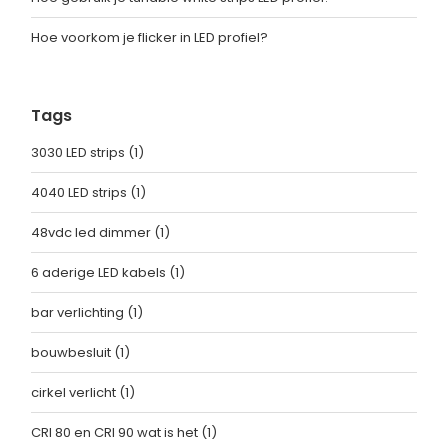
Hoe voorkom je flicker in LED profiel?
Tags
3030 LED strips
(1)
4040 LED strips
(1)
48vdc led dimmer
(1)
6 aderige LED kabels
(1)
bar verlichting
(1)
bouwbesluit
(1)
cirkel verlicht
(1)
CRI 80 en CRI 90 wat is het
(1)