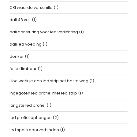
CRI waarde verschille
(1)
dali 48 volt
(1)
dali aansturing voor led verlichting
(1)
dali led voeding
(1)
donker
(1)
fase dimbaar
(1)
Hoe werk je een led strip het beste weg
(1)
ingegoten led profiel met led strip
(1)
langste led profiel
(1)
led profiel ophangen
(2)
led spots doorverbinden
(1)