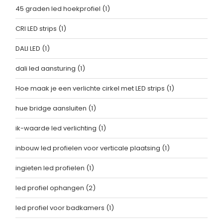
45 graden led hoekprofiel
(1)
CRI LED strips
(1)
DALI LED
(1)
dali led aansturing
(1)
Hoe maak je een verlichte cirkel met LED strips
(1)
hue bridge aansluiten
(1)
ik-waarde led verlichting
(1)
inbouw led profielen voor verticale plaatsing
(1)
ingieten led profielen
(1)
led profiel ophangen
(2)
led profiel voor badkamers
(1)