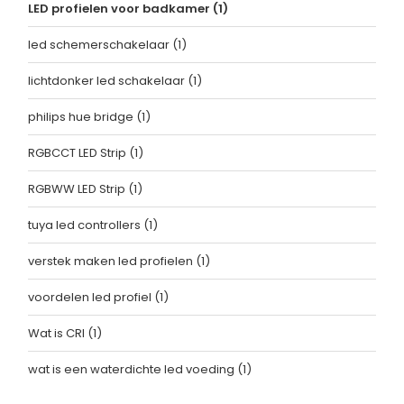
LED profielen voor badkamer
(1)
led schemerschakelaar
(1)
lichtdonker led schakelaar
(1)
philips hue bridge
(1)
RGBCCT LED Strip
(1)
RGBWW LED Strip
(1)
tuya led controllers
(1)
verstek maken led profielen
(1)
voordelen led profiel
(1)
Wat is CRI
(1)
wat is een waterdichte led voeding
(1)