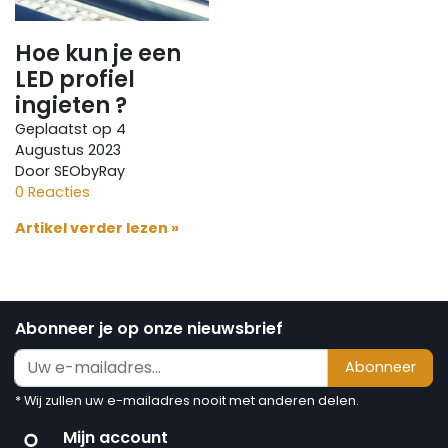
Hoe kun je een
LED profiel
ingieten ?
Geplaatst op
4
Augustus 2023
Door SEObyRay
0 Reacties
Artikel verder lezen »
Abonneer je op onze nieuwsbrief
Abonneer
* Wij zullen uw e-mailadres nooit met anderen delen.
Mijn account