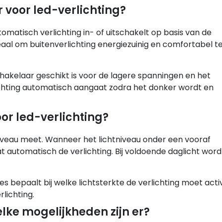
voor led-verlichting?
atisch verlichting in- of uitschakelt op basis van de
eaal om buitenverlichting energiezuinig en comfortabel t
schakelaar geschikt is voor de lagere spanningen en het
chting automatisch aangaat zodra het donker wordt en
r led-verlichting?
niveau meet. Wanneer het lichtniveau onder een vooraf
 automatisch de verlichting. Bij voldoende daglicht word
es bepaalt bij welke lichtsterkte de verlichting moet act
lichting.
ke mogelijkheden zijn er?