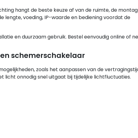
chting hangt de beste keuze af van de ruimte, de montag
de lengte, voeding, IP-waarde en bediening voordat de
llatie en duurzaam gebruik. Bestel eenvoudig online of 
n een schemerschakelaar
ogelijkheden, zoals het aanpassen van de vertragingstij
icht onnodig snel uitgaat bij tijdelijke lichtfluctuaties.