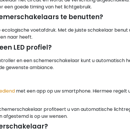
 een goede timing van het lichtgebruik.
chemerschakelaars te benutten?
e ecologische voetafdruk. Met de juiste schakelaar benut
ken naar heeft.
 een LED profiel?
ntroller en een schemerschakelaar kunt u automatisch h
 de gewenste ambiance.
bediend
met een app op uw smartphone. Hiermee regelt u 
hemerschakelaar profiteert u van automatische lichtre
ht en afgestemd is op uw wensen.
merschakelaar?