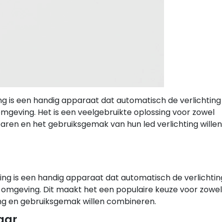
ng is een handig apparaat dat automatisch de verlichting
 omgeving. Het is een veelgebruikte oplossing voor zowel
sparen en het gebruiksgemak van hun led verlichting willen
ing is een handig apparaat dat automatisch de verlichti
de omgeving. Dit maakt het een populaire keuze voor zowel
ring en gebruiksgemak willen combineren.
aar