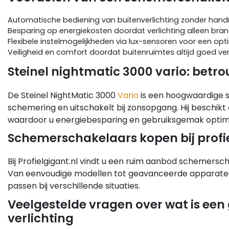
Automatische bediening van buitenverlichting zonder ha
Besparing op energiekosten doordat verlichting alleen bran
Flexibele instelmogelijkheden via lux-sensoren voor een o
Veiligheid en comfort doordat buitenruimtes altijd goed verl
Steinel nightmatic 3000 vario: betr
De Steinel NightMatic 3000
Vario
is een hoogwaardige s
schemering en uitschakelt bij zonsopgang. Hij beschikt 
waardoor u energiebesparing en gebruiksgemak optim
Schemerschakelaars kopen bij profi
Bij Profielgigant.nl vindt u een ruim aanbod schemersch
Van eenvoudige modellen tot geavanceerde apparaten 
passen bij verschillende situaties.
Veelgestelde vragen over wat is ee
verlichting