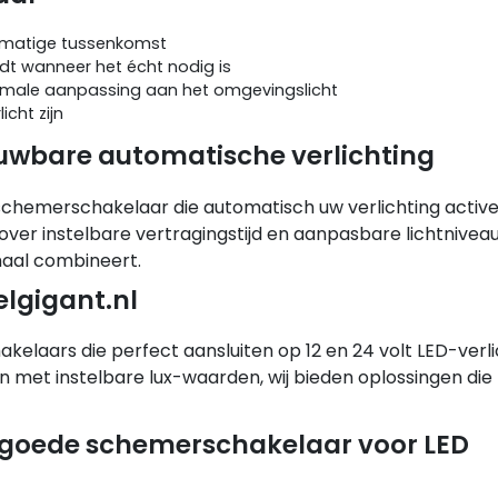
ndmatige tussenkomst
dt wanneer het écht nodig is
ptimale aanpassing aan het omgevingslicht
icht zijn
ouwbare automatische verlichting
chemerschakelaar die automatisch uw verlichting activee
over instelbare vertragingstijd en aanpasbare lichtniveau
aal combineert.
elgigant.nl
akelaars die perfect aansluiten op 12 en 24 volt LED-verli
met instelbare lux-waarden, wij bieden oplossingen die
n goede schemerschakelaar voor LED