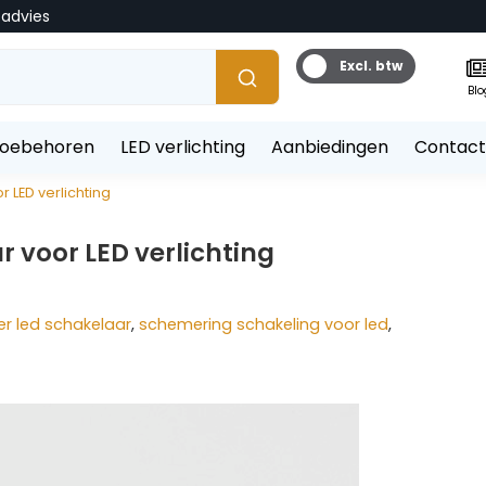
tadvies
Excl. btw
Blo
toebehoren
LED verlichting
Aanbiedingen
Contact
LED verlichting
 voor LED verlichting
er led schakelaar
,
schemering schakeling voor led
,