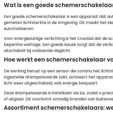
Wat is een goede schemerschakelaar 
Een goede schemerschakelaar is een apparaat dat autom
gemeten lichtsterkte in de omgeving. Dit maakt het id
automatiseren.
Voor energiezuinige verlichting is het cruciaal dat de 
beperkte wattage. Een goede keuze zorgt dat de verli
uitschakelt bij voldoende daglicht.
Hoe werkt een schemerschakelaar voo
De werking berust op een sensor die continu het licht
ingestelde drempelwaarde zakt, activeert het apparaat
licht weer uitgeschakeld, wat energie bespaart.
Deze drempelwaarde is instelbaar via lux, zodat u preci
of uitgaan. Dit voorkomt onnodig branden van buitenver
Assortiment schemerschakelaars: wel