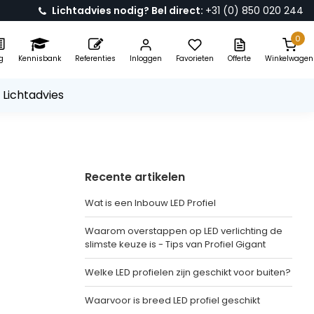
Lichtadvies nodig? Bel direct:
+31 (0) 850 020 244
0
g
Kennisbank
Referenties
Inloggen
Favorieten
Offerte
Winkelwagen
 Lichtadvies
Recente artikelen
Wat is een Inbouw LED Profiel
Waarom overstappen op LED verlichting de
slimste keuze is - Tips van Profiel Gigant
Welke LED profielen zijn geschikt voor buiten?
Waarvoor is breed LED profiel geschikt