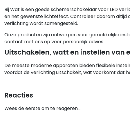
Bij Wat is een goede schemerschakelaar voor LED verli
en het gewenste lichteffect. Controleer daarom altijd 
verlichting wordt samengesteld.
Onze producten zijn ontworpen voor gemakkelijke insta
contact met ons op voor persoonlijk advies.
Uitschakelen, watt en instellen va
De meeste moderne apparaten bieden flexibele instelm
voordat de verlichting uitschakelt, wat voorkomt dat het l
Reacties
Wees de eerste om te reageren...