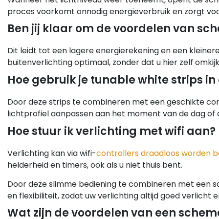
proces voorkomt onnodig energieverbruik en zorgt voor
Ben jij klaar om de voordelen van s
Dit leidt tot een lagere energierekening en een kleiner
buitenverlichting optimaal, zonder dat u hier zelf omkij
Hoe gebruik je tunable white strips in
Door deze strips te combineren met een geschikte co
lichtprofiel aanpassen aan het moment van de dag of
Hoe stuur ik verlichting met wifi aan?
Verlichting kan via wifi-
controllers draadloos worden 
helderheid en timers, ook als u niet thuis bent.
Door deze slimme bediening te combineren met een sc
en flexibiliteit, zodat uw verlichting altijd goed verlic
Wat zijn de voordelen van een sche