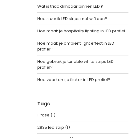
Wat is triac dimbaar binnen LED ?
Hoe stuur ik LED strips met wifi aan?
Hoe maak je hospitality lighting in LED profiel
Hoe maak je ambient light effect in LED
profiel?
Hoe gebruik je tunable white strips LED
profiel?
Hoe voorkom je flicker in LED profiel?
Tags
1-fase
(1)
2835 led strip
(1)