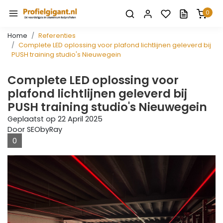
0
Home
Referenties
Complete LED oplossing voor plafond lichtlijnen geleverd bij
PUSH training studio's Nieuwegein
Complete LED oplossing voor
plafond lichtlijnen geleverd bij
PUSH training studio's Nieuwegein
Geplaatst op
22 April 2025
Door SEObyRay
0