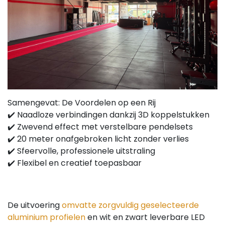
Samengevat: De Voordelen op een Rij
✔️ Naadloze verbindingen dankzij 3D koppelstukken
✔️ Zwevend effect met verstelbare pendelsets
✔️ 20 meter onafgebroken licht zonder verlies
✔️ Sfeervolle, professionele uitstraling
✔️ Flexibel en creatief toepasbaar
De uitvoering
omvatte zorgvuldig geselecteerde
aluminium profielen
en wit en zwart leverbare LED