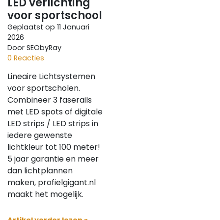
LED verlichting
voor sportschool
Geplaatst op
11 Januari
2026
Door SEObyRay
0 Reacties
Lineaire Lichtsystemen
voor sportscholen.
Combineer 3 faserails
met LED spots of digitale
LED strips / LED strips in
iedere gewenste
lichtkleur tot 100 meter!
5 jaar garantie en meer
dan lichtplannen
maken, profielgigant.nl
maakt het mogelijk.
Artikel verder lezen »