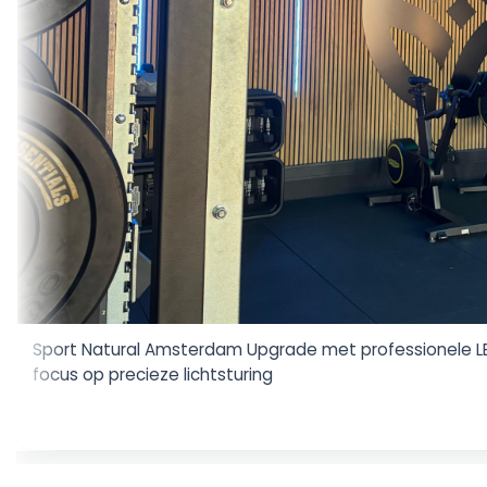
Sport Natural Amsterdam Upgrade met professionele LED-
focus op precieze lichtsturing