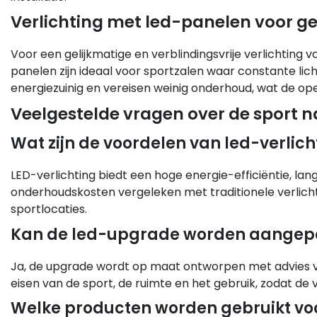
Verlichting met led-panelen voor ge
Voor een gelijkmatige en verblindingsvrije verlichtin
panelen zijn ideaal voor sportzalen waar constante lichts
energiezuinig en vereisen weinig onderhoud, wat de ope
Veelgestelde vragen over de sport
Wat zijn de voordelen van led-verlicht
LED-verlichting biedt een hoge energie-efficiëntie, lan
onderhoudskosten vergeleken met traditionele verlichti
sportlocaties.
Kan de led-upgrade worden aangepas
Ja, de upgrade wordt op maat ontworpen met advies va
eisen van de sport, de ruimte en het gebruik, zodat de ver
Welke producten worden gebruikt voor