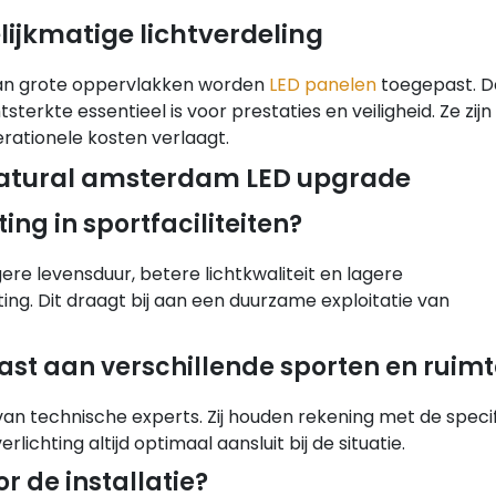
lijkmatige lichtverdeling
g van grote oppervlakken worden
LED panelen
toegepast. D
terkte essentieel is voor prestaties en veiligheid. Ze zijn
rationele kosten verlaagt.
 natural amsterdam LED upgrade
ing in sportfaciliteiten?
gere levensduur, betere lichtkwaliteit en lagere
ng. Dit draagt bij aan een duurzame exploitatie van
t aan verschillende sporten en ruimt
n technische experts. Zij houden rekening met de speci
lichting altijd optimaal aansluit bij de situatie.
 de installatie?