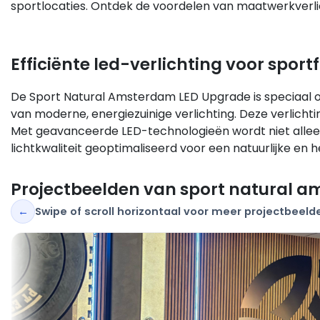
sportlocaties. Ontdek de voordelen van maatwerkver
Efficiënte led-verlichting voor sportf
De Sport Natural Amsterdam LED Upgrade is speciaal o
van moderne, energiezuinige verlichting. Deze verlicht
Met geavanceerde LED-technologieën wordt niet alleen
lichtkwaliteit geoptimaliseerd voor een natuurlijke en he
Projectbeelden van sport natural 
←
Swipe of scroll horizontaal voor meer projectbeeld