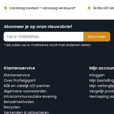
Vandaag besteld = vandaag verstuurd*
Gratis LED ad
Abonneer je op onze nieuwsbrief
Abonneer
* Wij zullen uw e-mailadres nooit met anderen delen.
Klantenservice
Mijn accoun
Klantenservice
Inloggen
Over Profielgigant
Mijn bestellin
B2B en zakelijk LED partner
Mijn verlanglij
Algemene voorwaarden
Vergelijk pro
Intracommunautaire levering
Herroeping a
Betaalmethoden
Recyclen
Verzenden & retourneren