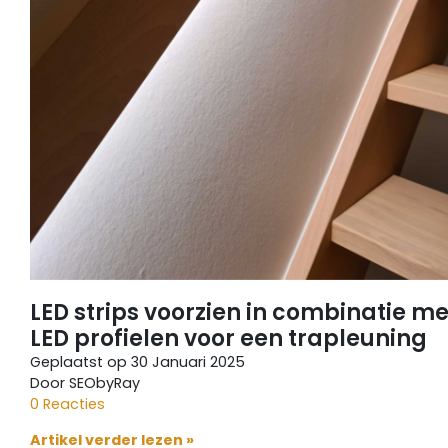
LED strips voorzien in combinatie me
LED profielen voor een trapleuning
Geplaatst op
30 Januari 2025
Door SEObyRay
0 Reacties
Artikel verder lezen »