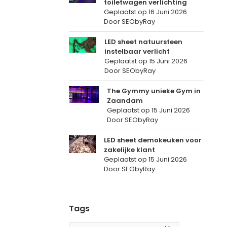
toiletwagen verlichting
Geplaatst op
16 Juni 2026
Door SEObyRay
LED sheet natuursteen
instelbaar verlicht
Geplaatst op
15 Juni 2026
Door SEObyRay
The Gymmy unieke Gym in
Zaandam
Geplaatst op
15 Juni 2026
Door SEObyRay
LED sheet demokeuken voor
zakelijke klant
Geplaatst op
15 Juni 2026
Door SEObyRay
Tags