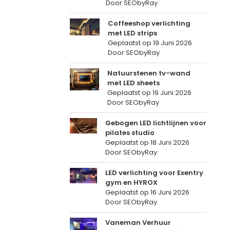
Door SEObyRay
Coffeeshop verlichting
met LED strips
Geplaatst op
19 Juni 2026
Door SEObyRay
Natuurstenen tv-wand
met LED sheets
Geplaatst op
19 Juni 2026
Door SEObyRay
Gebogen LED lichtlijnen voor
pilates studio
Geplaatst op
18 Juni 2026
Door SEObyRay
LED verlichting voor Exentry
gym en HYROX
Geplaatst op
16 Juni 2026
Door SEObyRay
Vaneman Verhuur