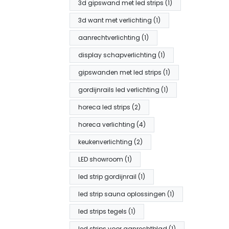
3d gipswand met led strips (1)
3d want met verlichting (1)
aanrechtverlichting (1)
display schapverlichting (1)
gipswanden met led strips (1)
gordijnrails led verlichting (1)
horeca led strips (2)
horeca verlichting (4)
keukenverlichting (2)
LED showroom (1)
led strip gordijnrail (1)
led strip sauna oplossingen (1)
led strips tegels (1)
led strips voor aanrechtblad (1)