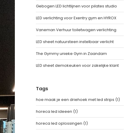
Gebogen LED lichtlijnen voor pilates studio
LED verlichting voor Exentry gym en HYROX
Vaneman Verhuur toiletwagen verlichting
LED sheet natuursteen instelbaar verlicht
The Gymmy unieke Gym in Zaandam
LED sheet demokeuken voor zakelijke klant
Tags
hoe maak je een driehoek met led strips
(1)
horeca led ideeen
(1)
horeca led oplossingen
(1)