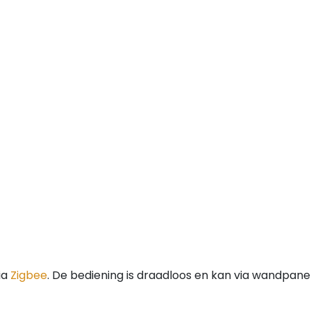
ia
Zigbee
. De bediening is draadloos en kan via wandpane