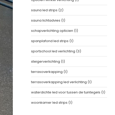
sauna led strips
(2)
sauna lichtadvies
(1)
schapverlichting opticien
(1)
spanplafond led strips
(1)
sportschool led verlichting
(3)
steigerverlichting
(1)
terrasoverkapping
(1)
terrasoverkapping led verlichting
(1)
waterdichte led voor tussen de tuintegels
(1)
woonkamer led strips
(1)