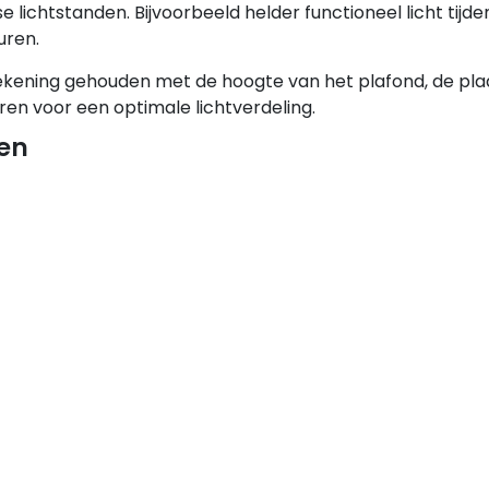
lichtstanden. Bijvoorbeeld helder functioneel licht tijde
uren.
s rekening gehouden met de hoogte van het plafond, de pla
ren voor een optimale lichtverdeling.
ren