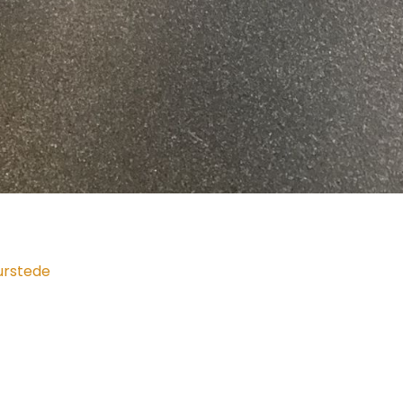
uurstede