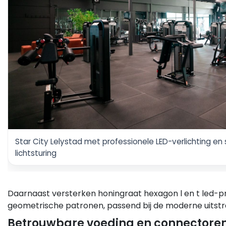
Star City Lelystad met professionele LED-verlichting en 
lichtsturing
Daarnaast versterken honingraat hexagon l en t led-pro
geometrische patronen, passend bij de moderne uitstra
Betrouwbare voeding en connectoren 