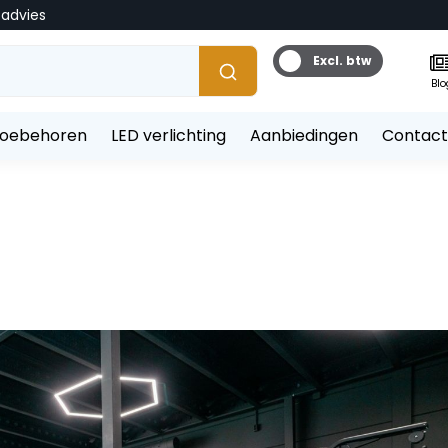
tadvies
Excl. btw
Blo
toebehoren
LED verlichting
Aanbiedingen
Contact