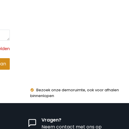
elden
aan
Bezoek onze demoruimte, ook voor afhalen
binnenlopen
Vragen?
Neem contact met ons op