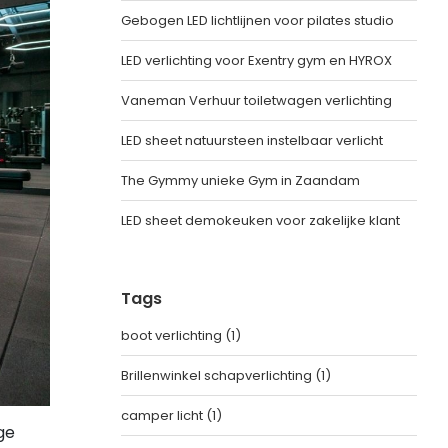
Gebogen LED lichtlijnen voor pilates studio
LED verlichting voor Exentry gym en HYROX
Vaneman Verhuur toiletwagen verlichting
LED sheet natuursteen instelbaar verlicht
The Gymmy unieke Gym in Zaandam
LED sheet demokeuken voor zakelijke klant
Tags
boot verlichting
(1)
Brillenwinkel schapverlichting
(1)
camper licht
(1)
ge