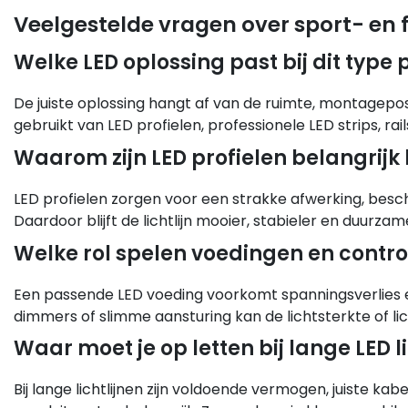
Veelgestelde vragen over sport- en f
Welke LED oplossing past bij dit type 
De juiste oplossing hangt af van de ruimte, montagepo
gebruikt van LED profielen, professionele LED strips, ra
Waarom zijn LED profielen belangrijk
LED profielen zorgen voor een strakke afwerking, bes
Daardoor blijft de lichtlijn mooier, stabieler en duurzame
Welke rol spelen voedingen en contro
Een passende LED voeding voorkomt spanningsverlies e
dimmers of slimme aansturing kan de lichtsterkte of l
Waar moet je op letten bij lange LED l
Bij lange lichtlijnen zijn voldoende vermogen, juiste 