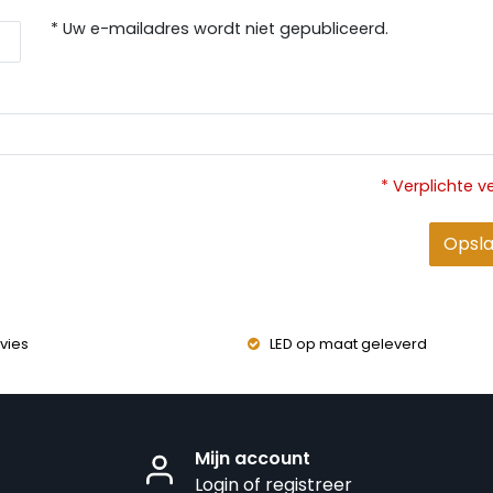
* Uw e-mailadres wordt niet gepubliceerd.
* Verplichte v
Opsl
vies
LED op maat geleverd
Mijn account
Login of registreer