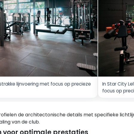
strakke lijnvoering met focus op precieze
In Star City L
focus op preci
fielen de architectonische details met specifieke lichtli
ling van de club.
voor optimale prestaties