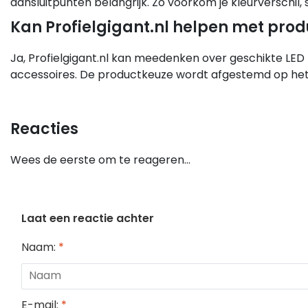
aansluitpunten belangrijk. Zo voorkom je kleurverschil,
Kan Profielgigant.nl helpen met prod
Ja, Profielgigant.nl kan meedenken over geschikte LED 
accessoires. De productkeuze wordt afgestemd op het 
Reacties
Wees de eerste om te reageren...
Laat een reactie achter
Naam:
*
E-mail:
*