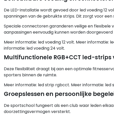
De LED-installatie wordt gevoed door led voeding 12 vo
spanningen van de gebruikte strips. Dit zorgt voor een 
Speciale connectoren garanderen veilige en flexibel
aanpassingen eenvoudig kunnen worden doorgevoerd z
Meer informatie: led voeding 12 volt. Meer informatie: le
informatie: led voeding 24 volt.
Multifunctionele RGB+CCT led-strips v
Deze flexibiliteit draagt bij aan een optimale fitnesse
sporters binnen de ruimte.
Meer informatie: led strip rgbcct. Meer informatie: led s
Groepslessen en persoonlijke begele
De sportschool fungeert als een club waar leden elkaa
doorzettingsvermogen versterkt.