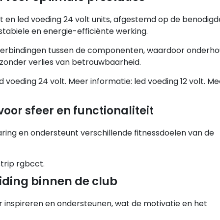
lt en led voeding 24 volt units, afgestemd op de benodigd
stabiele en energie-efficiënte werking.
e verbindingen tussen de componenten, waardoor onderh
onder verlies van betrouwbaarheid.
d voeding 24 volt. Meer informatie: led voeding 12 volt. Me
oor sfeer en functionaliteit
rvaring en ondersteunt verschillende fitnessdoelen van de
trip rgbcct.
iding binnen de club
r inspireren en ondersteunen, wat de motivatie en het