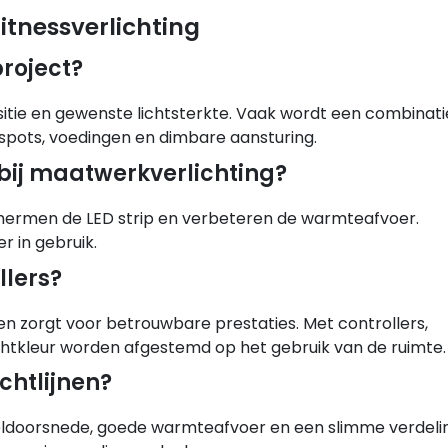
itnessverlichting
project?
sitie en gewenste lichtsterkte. Vaak wordt een combinati
ilspots, voedingen en dimbare aansturing.
 bij maatwerkverlichting?
chermen de LED strip en verbeteren de warmteafvoer.
r in gebruik.
llers?
n zorgt voor betrouwbare prestaties. Met controllers,
ichtkleur worden afgestemd op het gebruik van de ruimte.
ichtlijnen?
kabeldoorsnede, goede warmteafvoer en een slimme verdeli