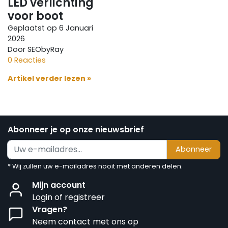
LED verlichting
voor boot
Geplaatst op
6 Januari
2026
Door SEObyRay
0 Reacties
Artikel verder lezen »
Abonneer je op onze nieuwsbrief
Abonneer
* Wij zullen uw e-mailadres nooit met anderen delen.
Mijn account
Login of registreer
Vragen?
Neem contact met ons op