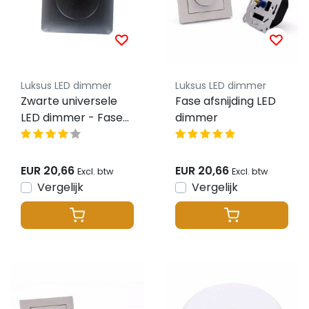
Luksus LED dimmer
Luksus LED dimmer
Zwarte universele
Fase afsnijding LED
LED dimmer - Fase
dimmer
afsnijding - tot 200
watt
EUR 20,66
EUR 20,66
Excl. btw
Excl. btw
Vergelijk
Vergelijk