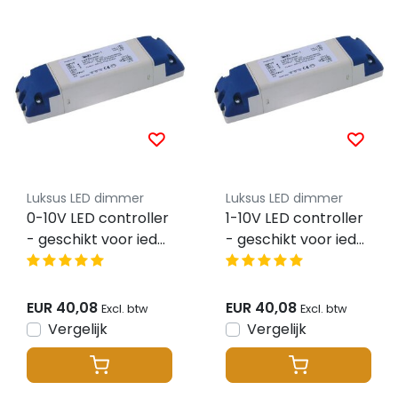
Luksus LED dimmer
Luksus LED dimmer
0-10V LED controller
1-10V LED controller
- geschikt voor ieder
- geschikt voor ieder
type 0-10V dimmer
type 1-10 V LED
dimmer
EUR 40,08
EUR 40,08
Excl. btw
Excl. btw
Vergelijk
Vergelijk