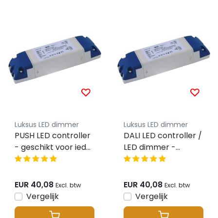
Luksus LED dimmer
Luksus LED dimmer
PUSH LED controller
DALI LED controller /
- geschikt voor ieder
LED dimmer -
type PUSH dimmer
geschikt voor ieder
type DALI dimmer
EUR 40,08
EUR 40,08
Excl. btw
Excl. btw
Vergelijk
Vergelijk