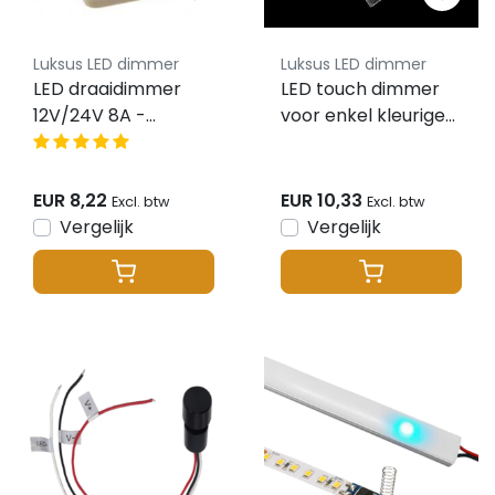
Luksus LED dimmer
Luksus LED dimmer
LED draaidimmer
LED touch dimmer
12V/24V 8A -
voor enkel kleurige
Opbouw model
LED strips – WDS-3
EUR 8,22
EUR 10,33
Excl. btw
Excl. btw
Vergelijk
Vergelijk