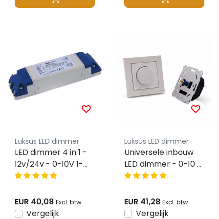
Luksus LED dimmer
Luksus LED dimmer
LED dimmer 4 in 1 -
Universele inbouw
12v/24v - 0-10V 1-
LED dimmer - 0-10 /
10V Dali Push -
1-10 volt
Instelbaar
EUR 40,08
EUR 41,28
Excl. btw
Excl. btw
Vergelijk
Vergelijk