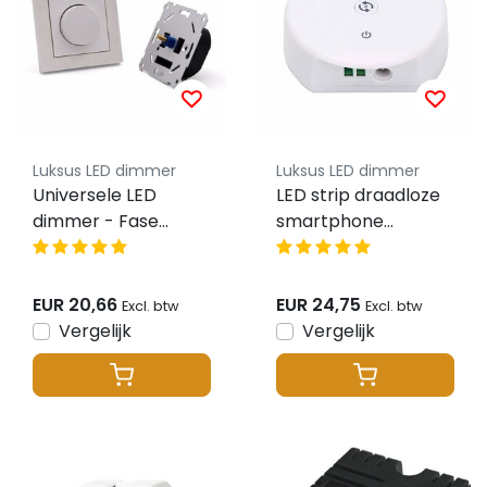
Luksus LED dimmer
Luksus LED dimmer
Universele LED
LED strip draadloze
dimmer - Fase
smartphone
afsnijding - tot 350
controller
watt
EUR 20,66
EUR 24,75
Excl. btw
Excl. btw
Vergelijk
Vergelijk