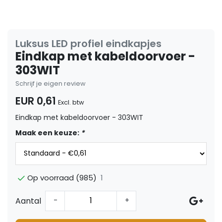
Luksus LED profiel eindkapjes
Eindkap met kabeldoorvoer -
303WIT
Schrijf je eigen review
EUR 0,61
Excl. btw
Eindkap met kabeldoorvoer - 303WIT
Maak een keuze:
*
1
Op voorraad (985)
Aantal
-
+