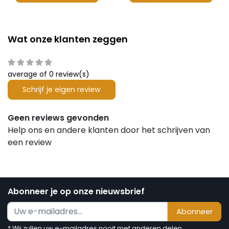
Wat onze klanten zeggen
average of 0 review(s)
Schrijf je eigen review
Geen reviews gevonden
Help ons en andere klanten door het schrijven van
een review
Abonneer je op onze nieuwsbrief
Abonneer
* Wij zullen uw e-mailadres nooit met anderen delen.