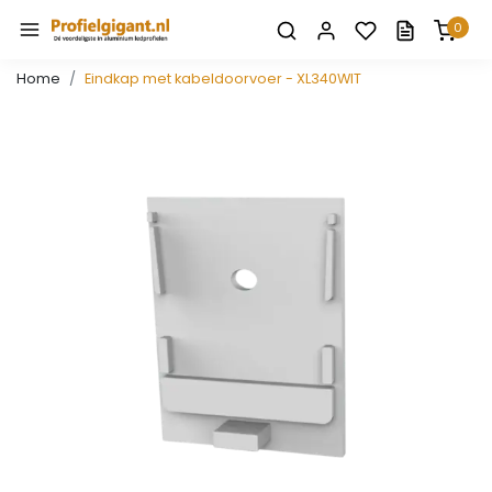
0
Home
Eindkap met kabeldoorvoer - XL340WIT