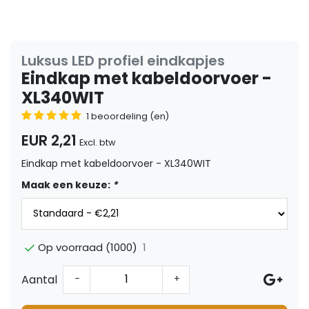
Luksus LED profiel eindkapjes
Eindkap met kabeldoorvoer -
XL340WIT
1 beoordeling (en)
EUR 2,21
Excl. btw
Eindkap met kabeldoorvoer - XL340WIT
Maak een keuze:
*
1
Op voorraad (1000)
Aantal
-
+