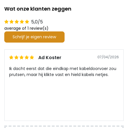
Wat onze klanten zeggen
5,0/5
average of 1 review(s)
Schrijf je eigen review
Ad Koster
07/04/2026
Ik dacht eerst dat die eindkap met kabeldoorvoer zou
prutsen, maar hij klikte vast en hield kabels netjes.