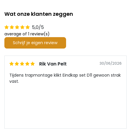
Wat onze klanten zeggen
5,0/5
average of 1 review(s)
Schrijf je eigen review
Rik Van Pelt
30/06/2026
Tijdens trapmontage klikt Eindkap set D11 gewoon strak
vast.