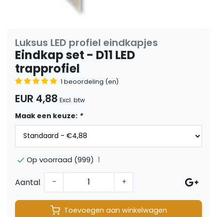
Luksus LED profiel eindkapjes
Eindkap set - D11 LED
trapprofiel
1 beoordeling (en)
EUR 4,88
Excl. btw
Maak een keuze:
*
1
Op voorraad (999)
Aantal
-
+
Toevoegen aan winkelwagen