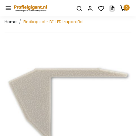
0
Home
Eindkap set - D11 LED trapprofiel